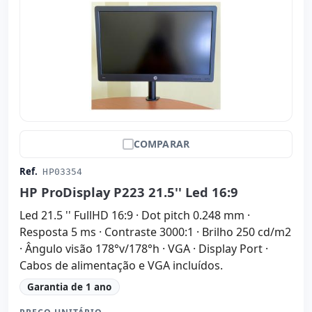
COMPARAR
Ref.
HP03354
HP ProDisplay P223 21.5'' Led 16:9
Led 21.5 '' FullHD 16:9 · Dot pitch 0.248 mm ·
Resposta 5 ms · Contraste 3000:1 · Brilho 250 cd/m2
· Ângulo visão 178°v/178°h · VGA · Display Port ·
Cabos de alimentação e VGA incluídos.
Garantia de 1 ano