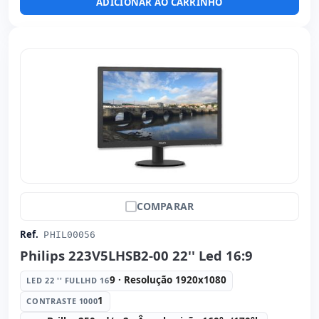
ADICIONAR AO CARRINHO
COMPARAR
Ref.
PHIL00056
Philips 223V5LHSB2-00 22'' Led 16:9
9 · Resolução 1920x1080
LED 22 '' FULLHD 16
1
CONTRASTE 1000