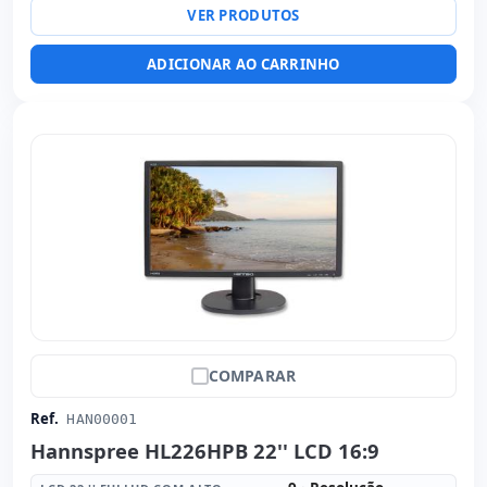
VER PRODUTOS
Peso:
2.75 Kg.
ADICIONAR AO CARRINHO
COMPARAR
Ref.
HAN00001
Hannspree HL226HPB 22'' LCD 16:9