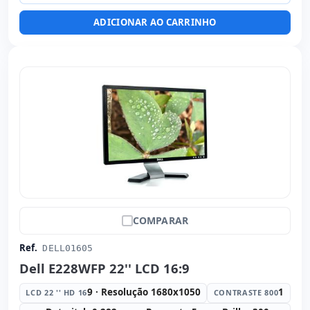
ADICIONAR AO CARRINHO
COMPARAR
Ref.
DELL01605
Dell E228WFP 22'' LCD 16:9
9 · Resolução 1680x1050
1
LCD 22 '' HD 16
CONTRASTE 800