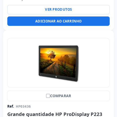
Peso:
2.80 Kg.
VER PRODUTOS
ADICIONAR AO CARRINHO
COMPARAR
Ref.
HP03436
Grande quantidade HP ProDisplay P223