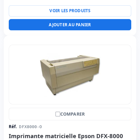
Dimensions:
70x38x36 cm.
Poids:
34.00 Kg.
VOIR LES PRODUITS
AJOUTER AU PANIER
COMPARER
Réf.
DFX8000-O
Imprimante matricielle Epson DFX-8000