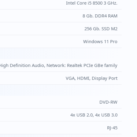
Intel Core i5 8500 3 GHz.
8 Gb. DDR4 RAM
256 Gb. SSD M2
Windows 11 Pro
High Definition Audio, Network: Realtek PCIe GBe family
VGA, HDMI, Display Port
DVD-RW
4x USB 2.0, 4x USB 3.0
RJ-45