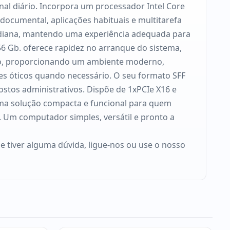
onal diário. Incorpora um processador Intel Core
 documental, aplicações habituais e multitarefa
idiana, mantendo uma experiência adequada para
6 Gb. oferece rapidez no arranque do sistema,
 Pro, proporcionando um ambiente moderno,
tes óticos quando necessário. O seu formato SFF
ostos administrativos. Dispõe de 1xPCIe X16 e
uma solução compacta e funcional para quem
. Um computador simples, versátil e pronto a
se tiver alguma dúvida, ligue-nos ou use o nosso