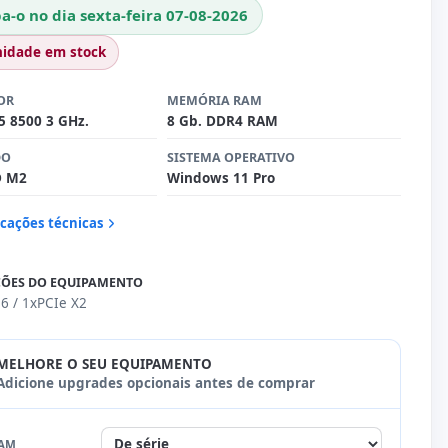
a-o no dia sexta-feira 07-08-2026
nidade em stock
OR
MEMÓRIA RAM
i5 8500 3 GHz.
8 Gb. DDR4 RAM
DO
SISTEMA OPERATIVO
D M2
Windows 11 Pro
icações técnicas
ÕES DO EQUIPAMENTO
6 / 1xPCIe X2
MELHORE O SEU EQUIPAMENTO
Adicione upgrades opcionais antes de comprar
AM