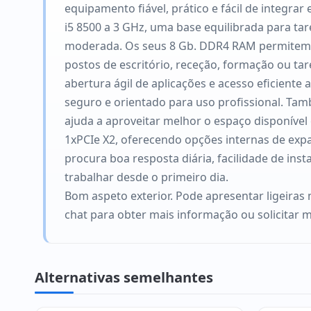
equipamento fiável, prático e fácil de integra
i5 8500 a 3 GHz, uma base equilibrada para tar
moderada. Os seus 8 Gb. DDR4 RAM permitem t
postos de escritório, receção, formação ou t
abertura ágil de aplicações e acesso eficient
seguro e orientado para uso profissional. Tam
ajuda a aproveitar melhor o espaço disponível 
1xPCIe X2, oferecendo opções internas de exp
procura boa resposta diária, facilidade de in
trabalhar desde o primeiro dia.
Bom aspeto exterior. Pode apresentar ligeiras 
chat para obter mais informação ou solicitar m
Alternativas semelhantes