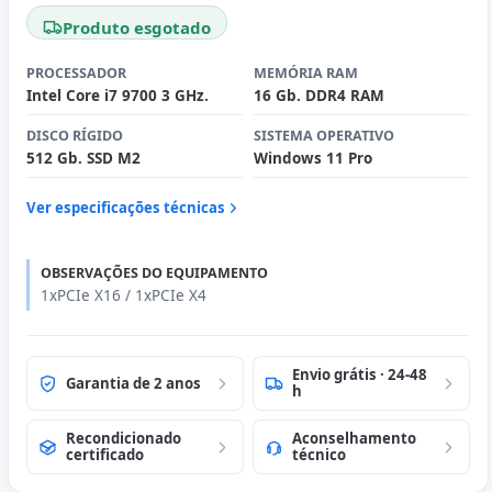
Produto esgotado
PROCESSADOR
MEMÓRIA RAM
Intel Core i7 9700 3 GHz.
16 Gb. DDR4 RAM
DISCO RÍGIDO
SISTEMA OPERATIVO
512 Gb. SSD M2
Windows 11 Pro
Ver especificações técnicas
OBSERVAÇÕES DO EQUIPAMENTO
1xPCIe X16 / 1xPCIe X4
Envio grátis · 24-48
Garantia de 2 anos
h
Recondicionado
Aconselhamento
certificado
técnico