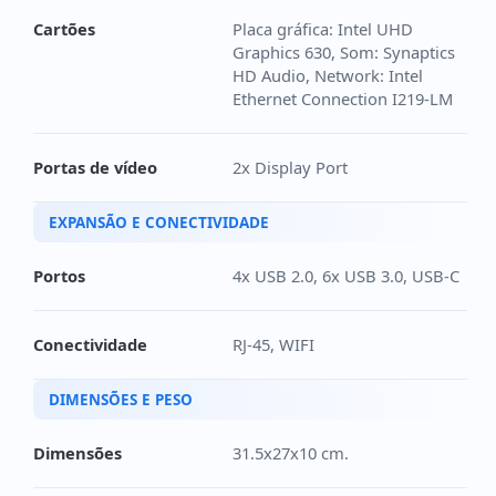
Cartões
Placa gráfica: Intel UHD
Graphics 630, Som: Synaptics
HD Audio, Network: Intel
Ethernet Connection I219-LM
Portas de vídeo
2x Display Port
EXPANSÃO E CONECTIVIDADE
Portos
4x USB 2.0, 6x USB 3.0, USB-C
Conectividade
RJ-45, WIFI
DIMENSÕES E PESO
Dimensões
31.5x27x10 cm.