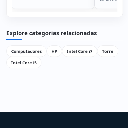
Explore categorias relacionadas
Computadores
HP
Intel Core i7
Torre
Intel Core i5