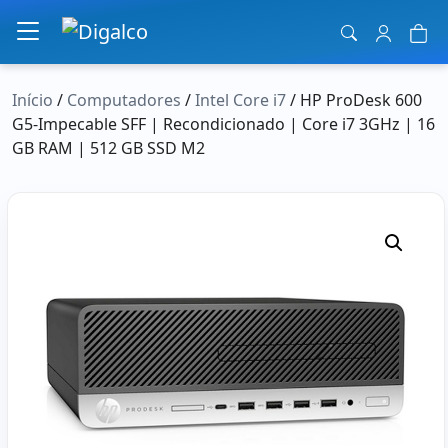
Navegação principal
Início
/
Computadores
/
Intel Core i7
/ HP ProDesk 600
G5-Impecable SFF | Recondicionado | Core i7 3GHz | 16
GB RAM | 512 GB SSD M2