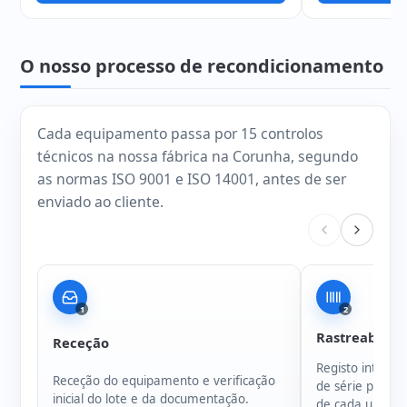
O nosso processo de recondicionamento
Cada equipamento passa por 15 controlos
técnicos na nossa fábrica na Corunha, segundo
as normas ISO 9001 e ISO 14001, antes de ser
enviado ao cliente.
1
2
Rastreabilida
Receção
Registo intern
Receção do equipamento e verificação
de série para g
inicial do lote e da documentação.
de cada unidad