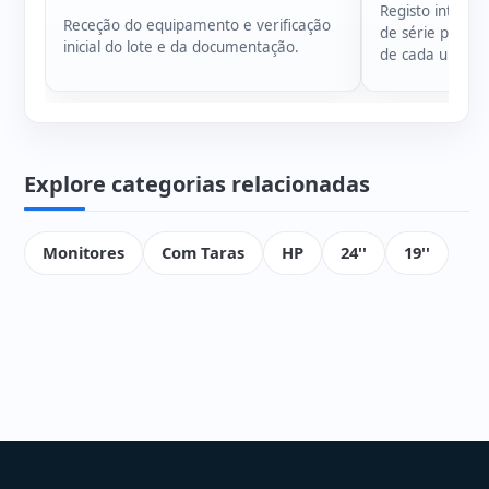
Registo intern
Receção do equipamento e verificação
de série para g
inicial do lote e da documentação.
de cada unidad
Explore categorias relacionadas
Monitores
Com Taras
HP
24''
19''