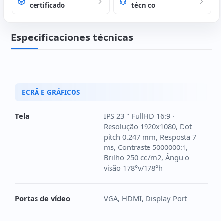
certificado
técnico
Especificaciones técnicas
ECRÃ E GRÁFICOS
Tela
IPS 23 '' FullHD 16:9 ·
Resolução 1920x1080, Dot
pitch 0.247 mm, Resposta 7
ms, Contraste 5000000:1,
Brilho 250 cd/m2, Ângulo
visão 178°v/178°h
Portas de vídeo
VGA, HDMI, Display Port