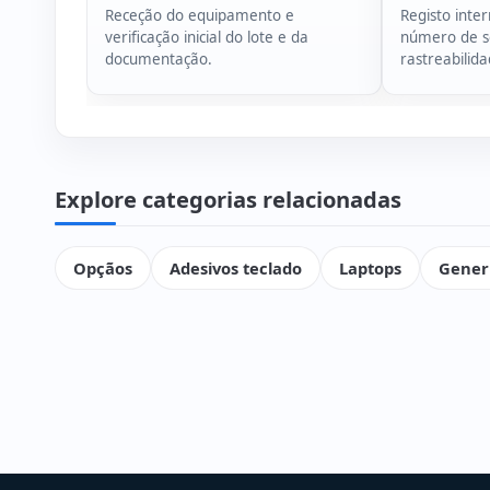
Receção do equipamento e
Registo inte
verificação inicial do lote e da
número de sé
documentação.
rastreabilid
Explore categorias relacionadas
Opçãos
Adesivos teclado
Laptops
Gener