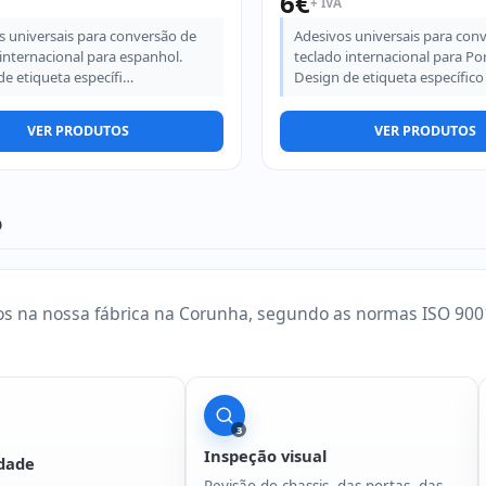
6
€
+ IVA
s universais para conversão de
Adesivos universais para con
internacional para espanhol.
teclado internacional para Po
de etiqueta específi…
Design de etiqueta específico
VER PRODUTOS
VER PRODUTOS
o
s na nossa fábrica na Corunha, segundo as normas ISO 9001
3
Inspeção visual
idade