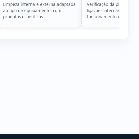
Limpeza interna e externa adaptada
Verificação da placa-mãe,
ao tipo de equipamento, com
ligações internas e do
produtos específicos.
funcionamento geral do s