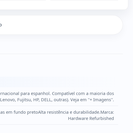
O
ternacional para espanhol. Compatível com a maioria dos
Lenovo, Fujitsu, HP, DELL, outras). Veja em ''+ Imagens''.
s em fundo pretoAlta resistência e durabilidade.Marca:
Hardware Refurbished