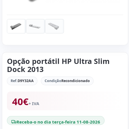
Opção portátil HP Ultra Slim
Dock 2013
Ref.
D9Y32AA
Condição
Recondicionado
40
€
+ IVA
Receba-o no dia terça-feira 11-08-2026