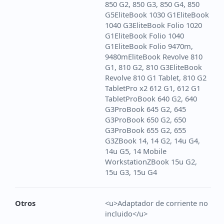
850 G2, 850 G3, 850 G4, 850
G5EliteBook 1030 G1EliteBook
1040 G3EliteBook Folio 1020
G1EliteBook Folio 1040
G1EliteBook Folio 9470m,
9480mEliteBook Revolve 810
G1, 810 G2, 810 G3EliteBook
Revolve 810 G1 Tablet, 810 G2
TabletPro x2 612 G1, 612 G1
TabletProBook 640 G2, 640
G3ProBook 645 G2, 645
G3ProBook 650 G2, 650
G3ProBook 655 G2, 655
G3ZBook 14, 14 G2, 14u G4,
14u G5, 14 Mobile
WorkstationZBook 15u G2,
15u G3, 15u G4
Otros
<u>Adaptador de corriente no
incluido</u>