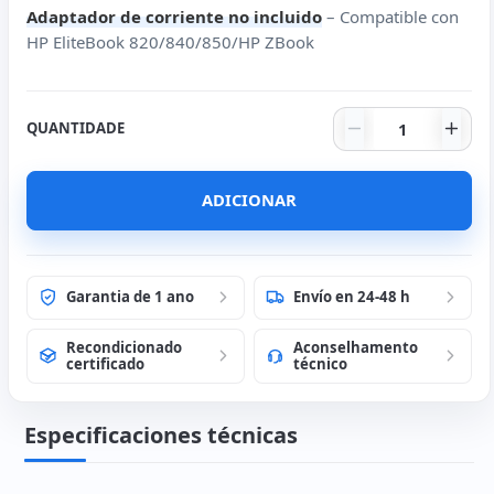
Adaptador de corriente no incluido
– Compatible con
HP EliteBook 820/840/850/HP ZBook
Quantidade de
QUANTIDADE
ADICIONAR
Garantia de 1 ano
Envío en 24-48 h
Recondicionado
Aconselhamento
certificado
técnico
Especificaciones técnicas