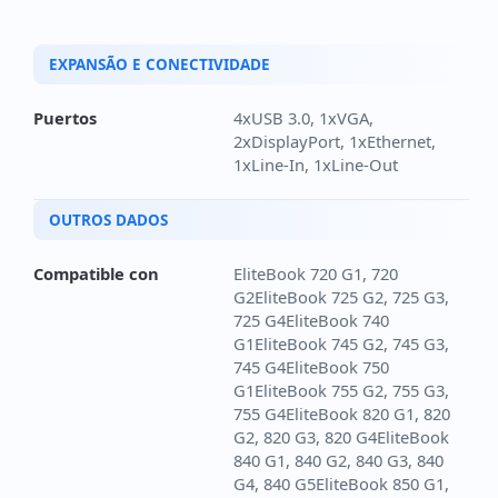
EXPANSÃO E CONECTIVIDADE
Puertos
4xUSB 3.0, 1xVGA,
2xDisplayPort, 1xEthernet,
1xLine-In, 1xLine-Out
OUTROS DADOS
Compatible con
EliteBook 720 G1, 720
G2EliteBook 725 G2, 725 G3,
725 G4EliteBook 740
G1EliteBook 745 G2, 745 G3,
745 G4EliteBook 750
G1EliteBook 755 G2, 755 G3,
755 G4EliteBook 820 G1, 820
G2, 820 G3, 820 G4EliteBook
840 G1, 840 G2, 840 G3, 840
G4, 840 G5EliteBook 850 G1,