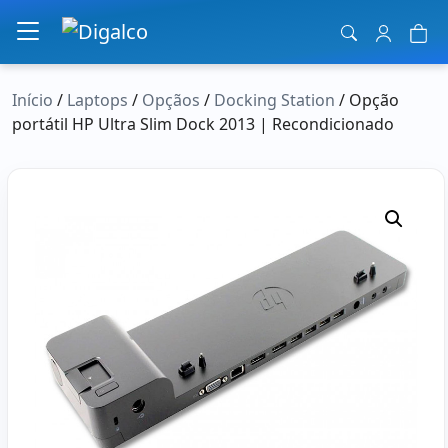
Navegação principal
Início
/
Laptops
/
Opçãos
/
Docking Station
/ Opção
portátil HP Ultra Slim Dock 2013 | Recondicionado