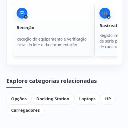
1
2
Rastreabilida
Receção
Registo intern
Receção do equipamento e verificação
de série para g
inicial do lote e da documentação.
de cada unidad
Explore categorias relacionadas
Opçãos
Docking Station
Laptops
HP
Carregadores