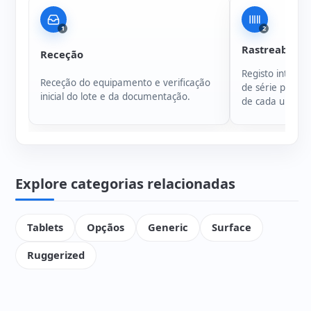
1
2
Rastreabilida
Receção
Registo intern
Receção do equipamento e verificação
de série para g
inicial do lote e da documentação.
de cada unidad
Explore categorias relacionadas
Tablets
Opçãos
Generic
Surface
Ruggerized