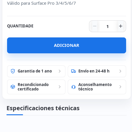
Válido para Surface Pro 3/4/5/6/7
Quantidade de
QUANTIDADE
ADICIONAR
Garantia de 1 ano
Envío en 24-48 h
Recondicionado
Aconselhamento
certificado
técnico
Especificaciones técnicas