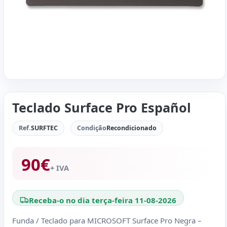
Teclado Surface Pro Español
Ref.
SURFTEC
Condição
Recondicionado
90
€
+ IVA
Receba-o no dia terça-feira 11-08-2026
Funda / Teclado para MICROSOFT Surface Pro Negra –