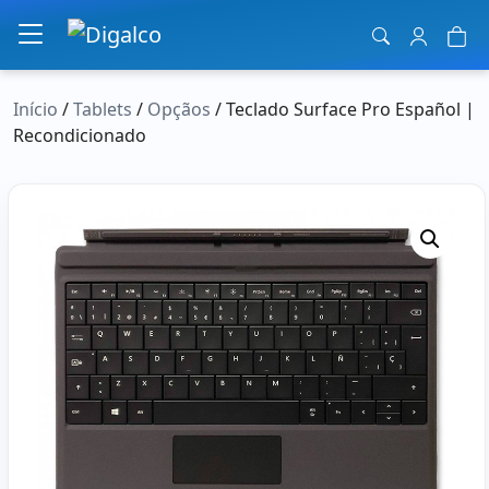
Navegação principal
Início
/
Tablets
/
Opçãos
/ Teclado Surface Pro Español |
Recondicionado