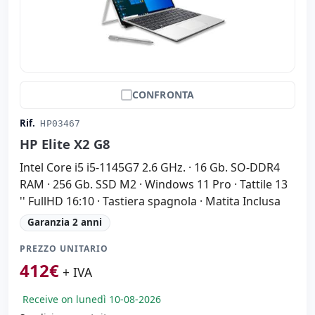
CONFRONTA
Rif.
HP03467
HP Elite X2 G8
Intel Core i5 i5-1145G7 2.6 GHz. · 16 Gb. SO-DDR4
RAM · 256 Gb. SSD M2 · Windows 11 Pro · Tattile 13
'' FullHD 16:10 · Tastiera spagnola · Matita Inclusa
Garanzia 2 anni
PREZZO UNITARIO
412
€
+ IVA
Receive on lunedì 10-08-2026