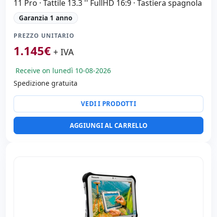
11 Pro · Tattile 13.3 '' FullHD 16:9 · Tastiera spagnola
Garanzia 1 anno
PREZZO UNITARIO
1.145
€
+ IVA
Receive on lunedì 10-08-2026
Spedizione gratuita
VEDI I PRODOTTI
AGGIUNGI AL CARRELLO