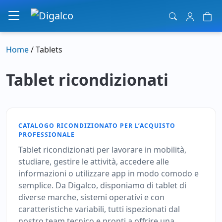
Navigazione principale
Home
/ Tablets
Tablet ricondizionati
CATALOGO RICONDIZIONATO PER L’ACQUISTO
PROFESSIONALE
Tablet ricondizionati per lavorare in mobilità,
studiare, gestire le attività, accedere alle
informazioni o utilizzare app in modo comodo e
semplice. Da Digalco, disponiamo di tablet di
diverse marche, sistemi operativi e con
caratteristiche variabili, tutti ispezionati dal
nostro team tecnico e pronti a offrire una