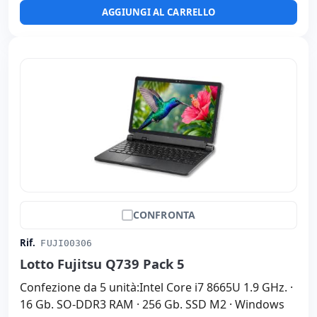
AGGIUNGI AL CARRELLO
Peso:
1.00 Kg.
CONFRONTA
Rif.
FUJI00306
Lotto Fujitsu Q739 Pack 5
Confezione da 5 unità:Intel Core i7 8665U 1.9 GHz. ·
16 Gb. SO-DDR3 RAM · 256 Gb. SSD M2 · Windows