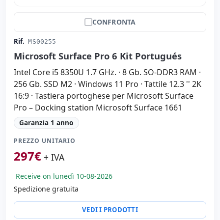
CONFRONTA
Rif.
MS00255
Microsoft Surface Pro 6 Kit Portugués
Intel Core i5 8350U 1.7 GHz. · 8 Gb. SO-DDR3 RAM ·
256 Gb. SSD M2 · Windows 11 Pro · Tattile 12.3 '' 2K
16:9 · Tastiera portoghese per Microsoft Surface
Pro – Docking station Microsoft Surface 1661
Garanzia 1 anno
PREZZO UNITARIO
297
€
+ IVA
Receive on lunedì 10-08-2026
Spedizione gratuita
VEDI I PRODOTTI