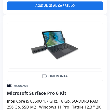
AGGIUNGI AL CARRELLO
CONFRONTA
Rif.
MS00254
Microsoft Surface Pro 6 Kit
Intel Core i5 8350U 1.7 GHz. · 8 Gb. SO-DDR3 RAM ·
256 Gb. SSD M2 · Windows 11 Pro · Tattile 12.3 '' 2K