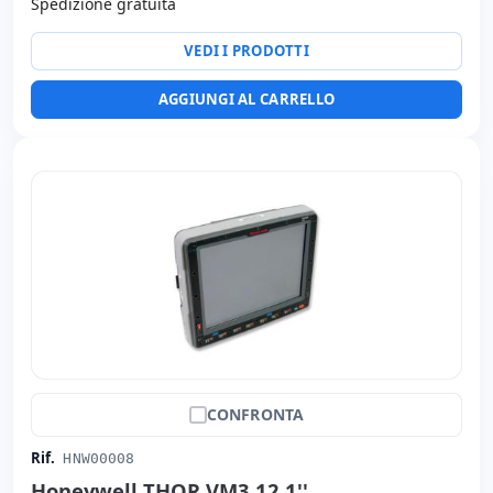
Spedizione gratuita
VEDI I PRODOTTI
AGGIUNGI AL CARRELLO
CONFRONTA
Rif.
HNW00008
Honeywell THOR VM3 12.1''