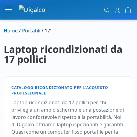
Navigazione principale
Home
/
Portatili
/ 17''
Laptop ricondizionati da
17 pollici
CATALOGO RICONDIZIONATO PER L’ACQUISTO
PROFESSIONALE
Laptop ricondizionati da 17 pollici per chi
privilegia un ampio schermo e una postazione di
lavoro confortevole rispetto alla portabilità. Noi
di Digalco offriamo laptop ispezionati e garantiti.
Quasi come un computer fisso portatile per la