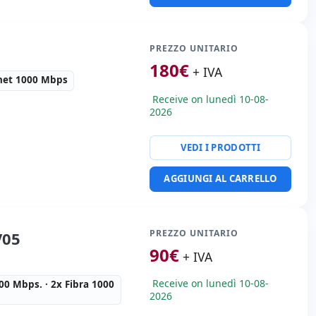
PREZZO UNITARIO
180
€
+ IVA
net 1000 Mbps
Receive on lunedì 10-08-
2026
VEDI I PRODOTTI
te:
16x Ethernet 1000
 Kg.
AGGIUNGI AL CARRELLO
PREZZO UNITARIO
V05
90
€
+ IVA
Receive on lunedì 10-08-
00 Mbps. · 2x Fibra 1000
2026