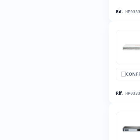
Rif.
HP033
CONF
Rif.
HP033