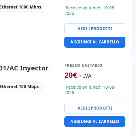
Ethernet 1000 Mbps
Receive on lunedì 10-08-
2026
VEDI I PRODOTTI
te:
Ethernet 1000 Mbps.
AGGIUNGI AL CARRELLO
i:
12x6x6 cm.
PREZZO UNITARIO
01/AC Inyector
20
€
+ IVA
Ethernet 100 Mbps
Receive on lunedì 10-08-
2026
VEDI I PRODOTTI
te:
Ethernet 100 Mbps.
AGGIUNGI AL CARRELLO
 Kg.