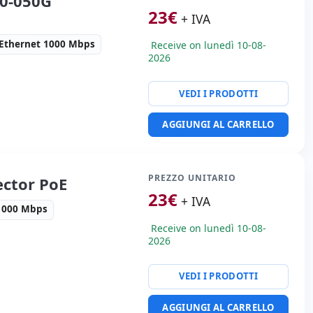
80-050G
23
€
+ IVA
Ethernet 1000 Mbps
Receive on lunedì 10-08-
2026
VEDI I PRODOTTI
te:
Ethernet 1000 Mbps.
AGGIUNGI AL CARRELLO
i:
10x5x5 cm.
PREZZO UNITARIO
ector PoE
23
€
+ IVA
1000 Mbps
Receive on lunedì 10-08-
2026
VEDI I PRODOTTI
te:
Ethernet 1000 Mbps.
i:
10x5x5 cm.
AGGIUNGI AL CARRELLO