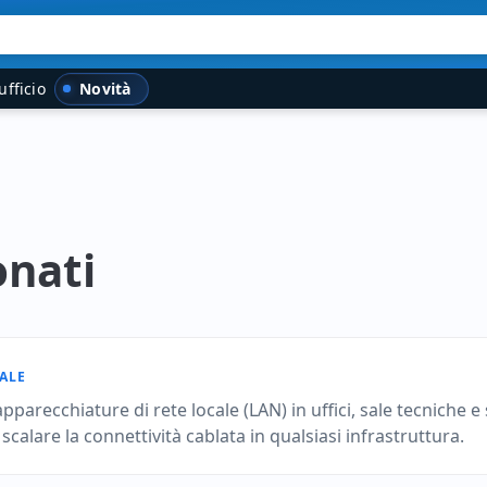
Novità
ufficio
onati
ALE
parecchiature di rete locale (LAN) in uffici, sale tecniche e
calare la connettività cablata in qualsiasi infrastruttura.