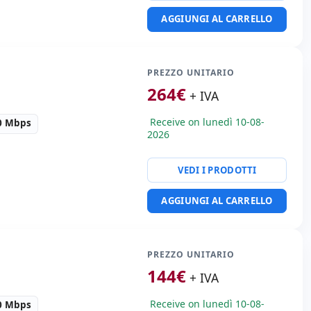
te:
24x Ethernet 1000
AGGIUNGI AL CARRELLO
 Fibra 1000 Mbps.
 Kg.
PREZZO UNITARIO
264
€
+ IVA
Receive on lunedì 10-08-
00 Mbps
2026
VEDI I PRODOTTI
te:
48x Ethernet 1000
AGGIUNGI AL CARRELLO
 Fibra 1000 Mbps.
 Kg.
PREZZO UNITARIO
144
€
+ IVA
Receive on lunedì 10-08-
00 Mbps