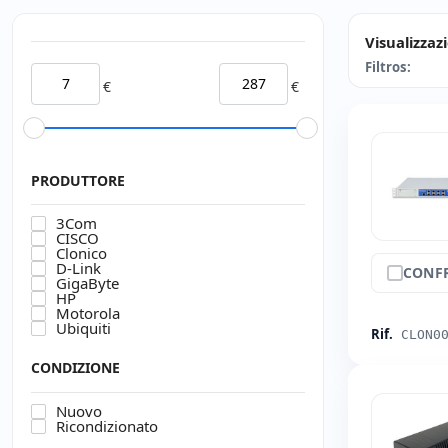
Visualizzaz
Filtros:
€
€
PRODUTTORE
3Com
CISCO
Clonico
D-Link
CONF
GigaByte
HP
Motorola
Ubiquiti
Rif.
CLON0
CONDIZIONE
Nuovo
Ricondizionato