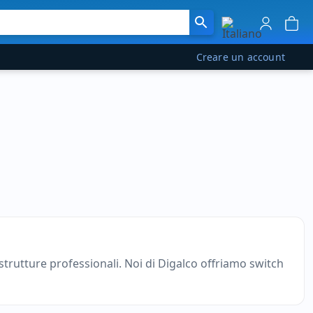
Creare un account
 strutture professionali. Noi di Digalco offriamo switch