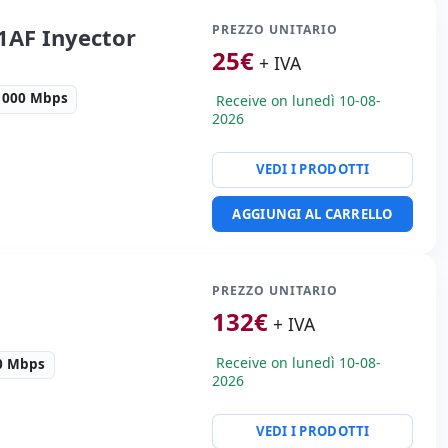
PREZZO UNITARIO
1AF Inyector
25
€
+ IVA
1000 Mbps
Receive on lunedì 10-08-
2026
VEDI I PRODOTTI
te:
Ethernet 1000 Mbps.
AGGIUNGI AL CARRELLO
i:
10x4x4 cm.
PREZZO UNITARIO
132
€
+ IVA
Receive on lunedì 10-08-
00 Mbps
2026
VEDI I PRODOTTI