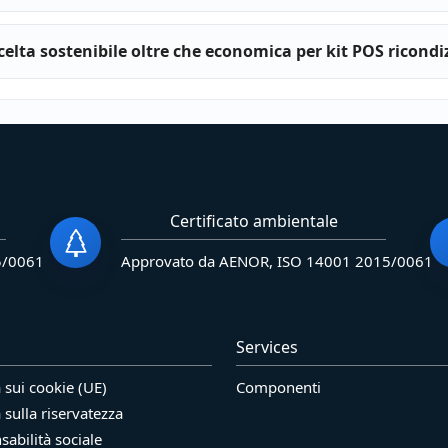
celta sostenibile oltre che economica per kit POS ricondi
Certificato ambientale
5/0061
Approvato da AENOR, ISO 14001 2015/0061
Services
a sui cookie (UE)
Componenti
a sulla riservatezza
abilità sociale