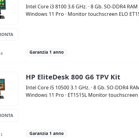
Intel Core i3 8100 3.6 GHz. · 8 Gb. SO-DDR4 RAM 
Windows 11 Pro · Monitor touchscreen ELO ET151
RONTA
Garanzia 1 anno
64
HP EliteDesk 800 G6 TPV Kit
Intel Core i5 10500 3.1 GHz. · 8 Gb. SO-DDR4 RA
Windows 11 Pro · ET1515L Monitor touchscreen
RONTA
Garanzia 1 anno
51