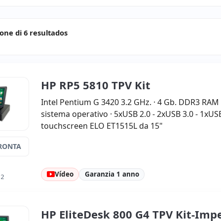
ione di 6 resultados
HP RP5 5810 TPV Kit
Intel Pentium G 3420 3.2 GHz. · 4 Gb. DDR3 RAM 
sistema operativo · 5xUSB 2.0 - 2xUSB 3.0 - 1xUS
touchscreen ELO ET1515L da 15"
RONTA
Vídeo
Garanzia 1 anno
12
HP EliteDesk 800 G4 TPV Kit-Imp