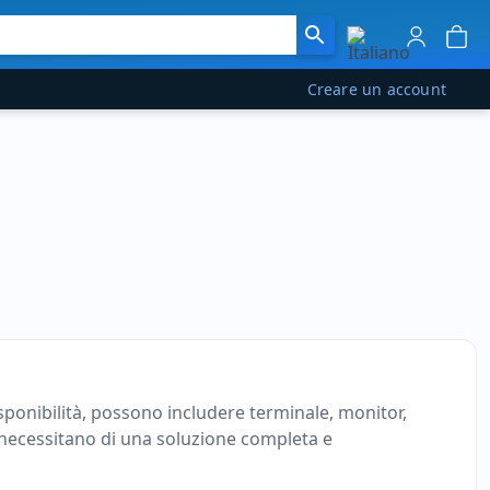
Creare un account
sponibilità, possono includere terminale, monitor,
e necessitano di una soluzione completa e