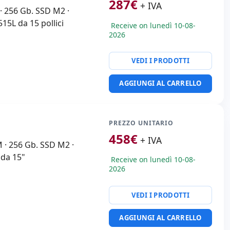
287
€
+ IVA
· 256 Gb. SSD M2 ·
5L da 15 pollici
Receive on lunedì 10-08-
2026
VEDI I PRODOTTI
AGGIUNGI AL CARRELLO
PREZZO UNITARIO
458
€
+ IVA
M · 256 Gb. SSD M2 ·
 da 15"
Receive on lunedì 10-08-
2026
VEDI I PRODOTTI
AGGIUNGI AL CARRELLO