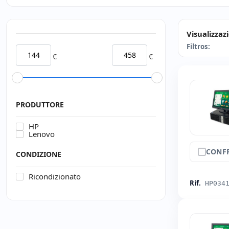
Visualizzaz
Filtros:
€
€
PRODUTTORE
HP
Lenovo
CONF
CONDIZIONE
Ricondizionato
Rif.
HP034