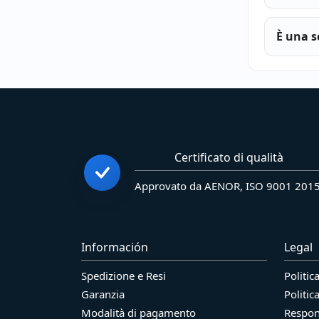
È una s
Certificato di qualità
Approvato da AENOR, ISO 9001 201
Información
Legal
Spedizione e Resi
Politic
Garanzia
Politic
Modalità di pagamento
Respons