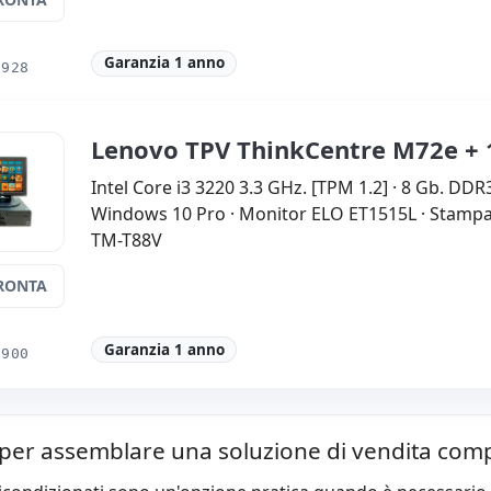
Garanzia 1 anno
0928
Lenovo TPV ThinkCentre M72e + 1
Intel Core i3 3220 3.3 GHz. [TPM 1.2] · 8 Gb. DDR
Windows 10 Pro · Monitor ELO ET1515L · Stampa
TM-T88V
RONTA
Garanzia 1 anno
0900
 per assemblare una soluzione di vendita com