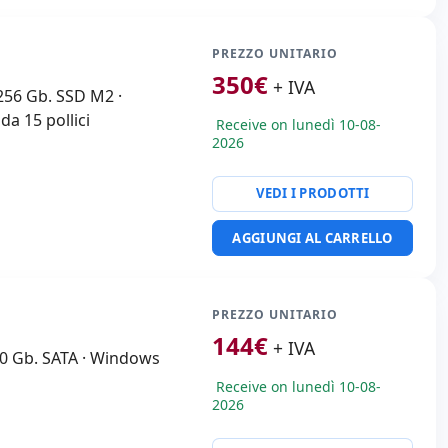
PREZZO UNITARIO
350
€
+ IVA
 256 Gb. SSD M2 ·
a 15 pollici
Receive on lunedì 10-08-
2026
VEDI I PRODOTTI
AGGIUNGI AL CARRELLO
PREZZO UNITARIO
144
€
+ IVA
500 Gb. SATA · Windows
Receive on lunedì 10-08-
2026