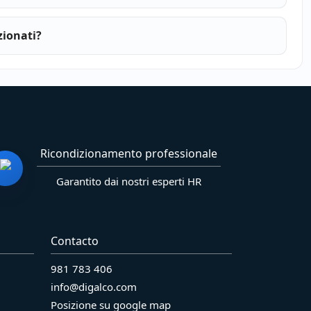
zionati?
Ricondizionamento professionale
Garantito dai nostri esperti HR
Contacto
981 783 406
info@digalco.com
Posizione su google map