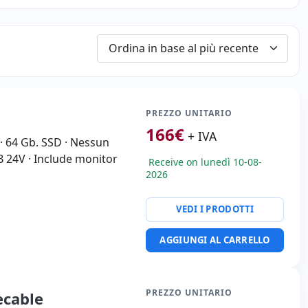
PREZZO UNITARIO
166
€
+ IVA
· 64 Gb. SSD · Nessun
B 24V · Include monitor
Receive on lunedì 10-08-
2026
VEDI I PRODOTTI
AGGIUNGI AL CARRELLO
PREZZO UNITARIO
ecable