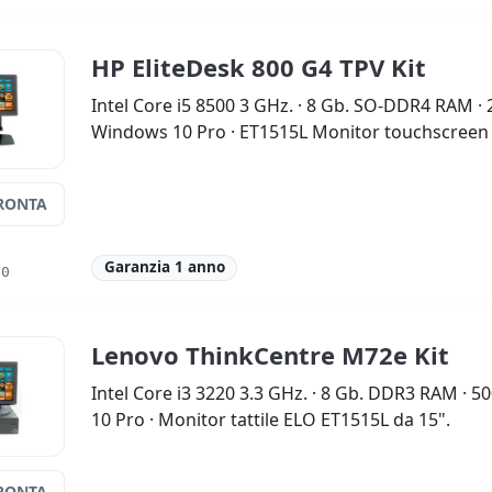
HP EliteDesk 800 G4 TPV Kit
Intel Core i5 8500 3 GHz. · 8 Gb. SO-DDR4 RAM ·
Windows 10 Pro · ET1515L Monitor touchscreen d
RONTA
Garanzia 1 anno
50
Lenovo ThinkCentre M72e Kit
Intel Core i3 3220 3.3 GHz. · 8 Gb. DDR3 RAM · 
10 Pro · Monitor tattile ELO ET1515L da 15".
RONTA