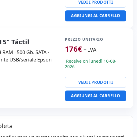
VEDI I PRODOTTI
AGGIUNGI AL CARRELLO
PREZZO UNITARIO
5" Táctil
176
€
+ IVA
3 RAM · 500 Gb. SATA ·
nte USB/seriale Epson
Receive on lunedì 10-08-
2026
VEDI I PRODOTTI
AGGIUNGI AL CARRELLO
pleta