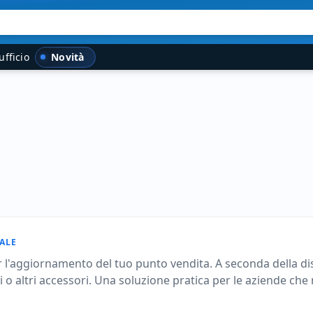
Novità
ufficio
ALE
er l'aggiornamento del tuo punto vendita. A seconda della di
i o altri accessori. Una soluzione pratica per le aziende ch