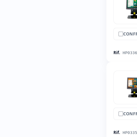
CONF
Rif.
HP033
CONF
Rif.
HP033