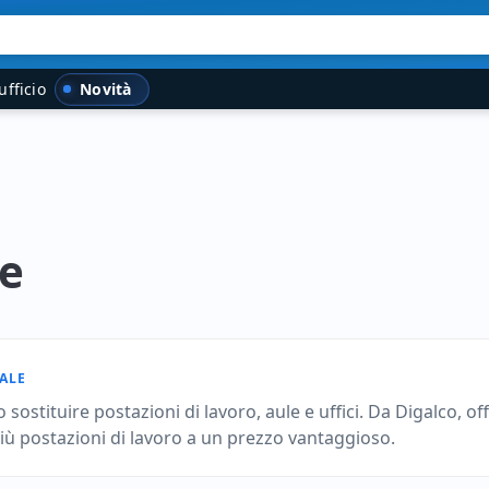
Novità
ufficio
te
ALE
ostituire postazioni di lavoro, aule e uffici. Da Digalco, of
più postazioni di lavoro a un prezzo vantaggioso.