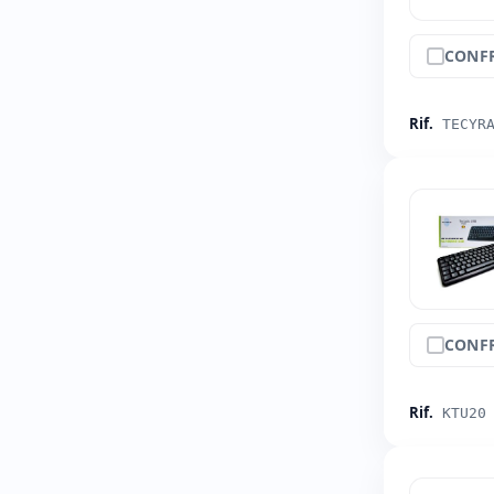
CONF
Rif.
TECYR
CONF
Rif.
KTU20