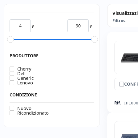
Visualizzaz
Filtros:
€
€
PRODUTTORE
Cherry
Dell
Generic
Lenovo
CONF
CONDIZIONE
Rif.
CHE00
Nuovo
Ricondizionato