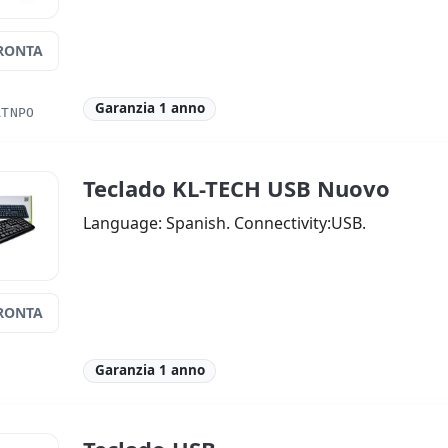
RONTA
Garanzia 1 anno
ATNPO
Teclado KL-TECH USB Nuovo
Language: Spanish. Connectivity:USB.
RONTA
Garanzia 1 anno