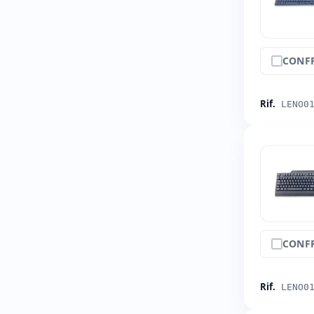
CONF
Rif.
LENO0
CONF
Rif.
LENO0