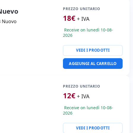
PREZZO UNITARIO
-Nuevo
18
€
+ IVA
3 Nuovo
Receive on lunedì 10-08-
2026
VEDI I PRODOTTI
AGGIUNGI AL CARRELLO
PREZZO UNITARIO
12
€
+ IVA
Receive on lunedì 10-08-
2026
VEDI I PRODOTTI