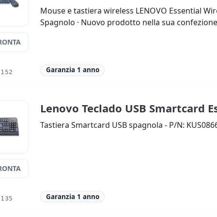
Mouse e tastiera wireless LENOVO Essential Wi
Spagnolo · Nuovo prodotto nella sua confezione
RONTA
Garanzia 1 anno
1152
Lenovo Teclado USB Smartcard E
Tastiera Smartcard USB spagnola - P/N: KUS086
RONTA
Garanzia 1 anno
1135