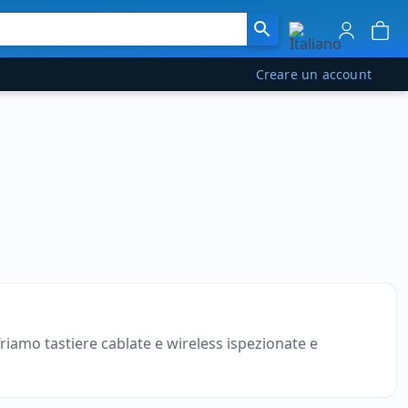
Creare un account
friamo tastiere cablate e wireless ispezionate e