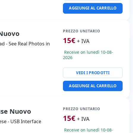
AGGIUNGI AL CARRELLO
PREZZO UNITARIO
 Nuovo
15
€
+ IVA
 - See Real Photos in
Receive on lunedì 10-08-
2026
VEDI I PRODOTTI
AGGIUNGI AL CARRELLO
PREZZO UNITARIO
use Nuovo
15
€
+ IVA
se - USB Interface
Receive on lunedì 10-08-