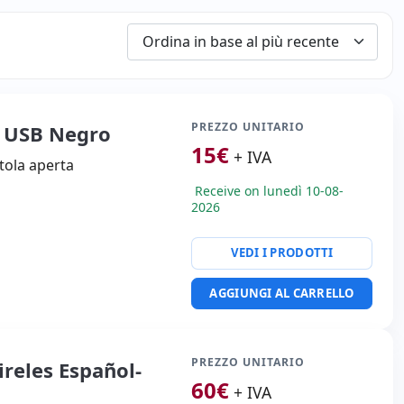
PREZZO UNITARIO
0 USB Negro
15
€
+ IVA
tola aperta
Receive on lunedì 10-08-
2026
VEDI I PRODOTTI
AGGIUNGI AL CARRELLO
PREZZO UNITARIO
reles Español-
60
€
+ IVA