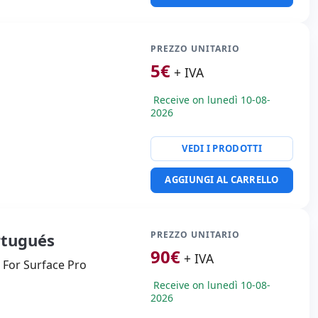
PREZZO UNITARIO
5
€
+ IVA
Receive on lunedì 10-08-
2026
VEDI I PRODOTTI
AGGIUNGI AL CARRELLO
PREZZO UNITARIO
rtugués
90
€
+ IVA
 For Surface Pro
Receive on lunedì 10-08-
2026