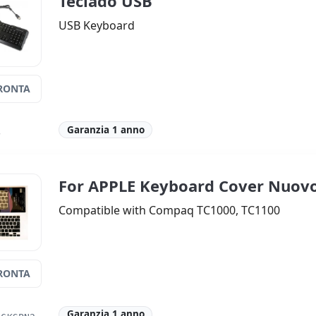
Teclado USB
USB Keyboard
RONTA
Garanzia 1 anno
B
For APPLE Keyboard Cover Nuov
Compatible with Compaq TC1000, TC1100
RONTA
Garanzia 1 anno