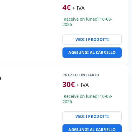
4
€
+ IVA
Receive on lunedì 10-08-
2026
VEDI I PRODOTTI
AGGIUNGI AL CARRELLO
PREZZO UNITARIO
o
30
€
+ IVA
Receive on lunedì 10-08-
2026
VEDI I PRODOTTI
AGGIUNGI AL CARRELLO