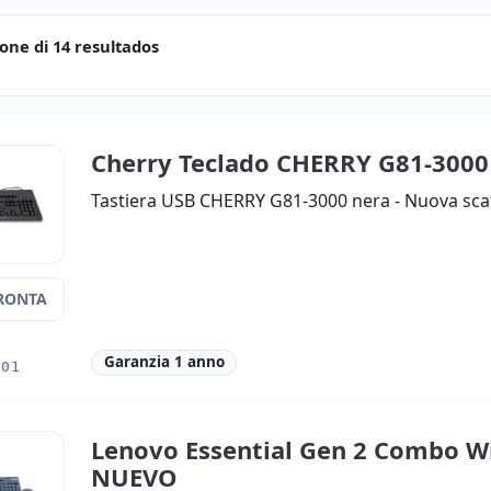
ione di 14 resultados
Cherry Teclado CHERRY G81-300
Tastiera USB CHERRY G81-3000 nera - Nuova sca
RONTA
Garanzia 1 anno
001
Lenovo Essential Gen 2 Combo Wi
NUEVO