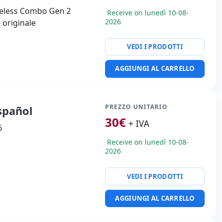
reless Combo Gen 2
Receive on lunedì 10-08-
2026
 originale
VEDI I PRODOTTI
AGGIUNGI AL CARRELLO
PREZZO UNITARIO
spañol
30
€
+ IVA
6
Receive on lunedì 10-08-
2026
VEDI I PRODOTTI
AGGIUNGI AL CARRELLO