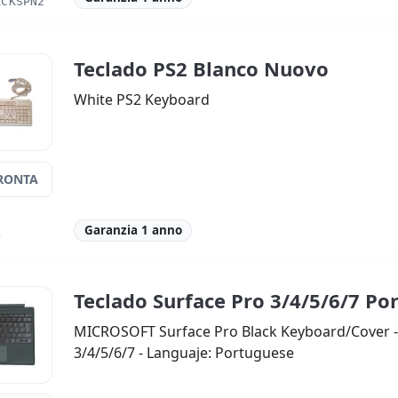
ACKSPN2
Teclado PS2 Blanco Nuovo
White PS2 Keyboard
RONTA
Garanzia 1 anno
B
Teclado Surface Pro 3/4/5/6/7 Po
MICROSOFT Surface Pro Black Keyboard/Cover -
3/4/5/6/7 - Languaje: Portuguese