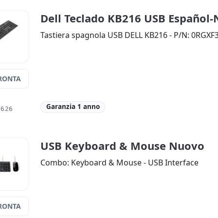
Dell Teclado KB216 USB Español
Tastiera spagnola USB DELL KB216 - P/N: 0RGXF
RONTA
Garanzia 1 anno
1626
USB Keyboard & Mouse Nuovo
Combo: Keyboard & Mouse - USB Interface
RONTA