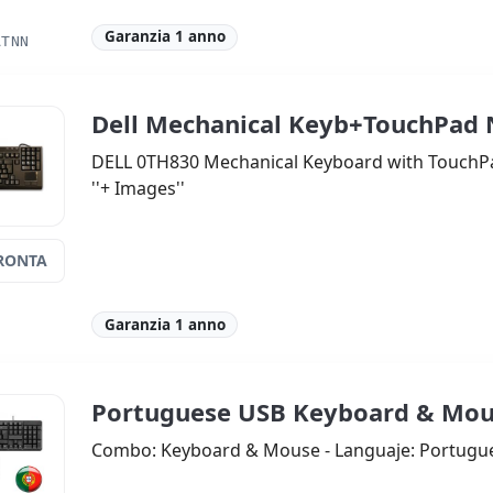
Garanzia 1 anno
ATNN
Dell Mechanical Keyb+TouchPad
DELL 0TH830 Mechanical Keyboard with TouchPad
''+ Images''
RONTA
Garanzia 1 anno
0
Portuguese USB Keyboard & Mo
Combo: Keyboard & Mouse - Languaje: Portugue