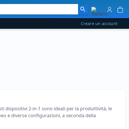
Creare un account
i dispositivi 2-in-1 sono ideali per la produttività, le
dows e diverse configurazioni, a seconda della