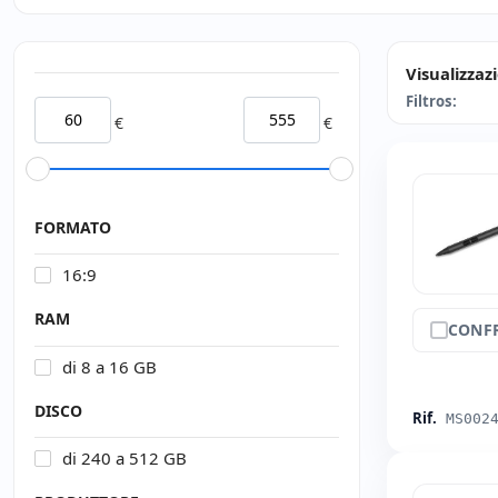
Visualizzaz
Filtros:
€
€
FORMATO
16:9
RAM
CONF
di 8 a 16 GB
DISCO
Rif.
MS002
di 240 a 512 GB