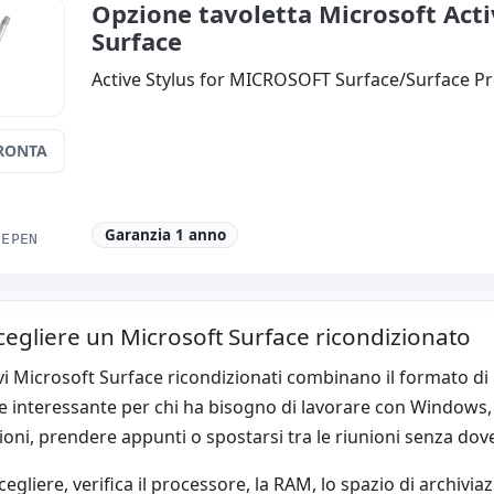
Opzione tavoletta Microsoft Acti
Surface
Active Stylus for MICROSOFT Surface/Surface P
RONTA
Garanzia 1 anno
CEPEN
egliere un Microsoft Surface ricondizionato
ivi Microsoft Surface ricondizionati combinano il formato di 
 interessante per chi ha bisogno di lavorare con Windows, u
ioni, prendere appunti o spostarsi tra le riunioni senza d
cegliere, verifica il processore, la RAM, lo spazio di archiv