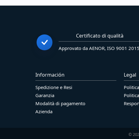
Certificato di qualità
Approvato da AENOR, ISO 9001 201
Información
Legal
Spedizione e Resi
Politic
Garanzia
Politic
Modalità di pagamento
Respons
Azienda
© 202