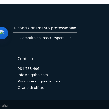
Ricondizionamento professionale
Garantito dai nostri esperti HR
Contacto
981 783 406
info@digalco.com
Posizione su google map
Orario di ufficio
oruña.