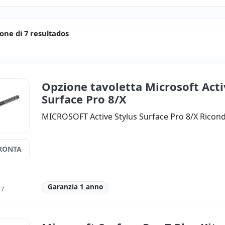
ione di 7 resultados
Opzione tavoletta Microsoft Acti
Surface Pro 8/X
MICROSOFT Active Stylus Surface Pro 8/X Ricon
RONTA
Garanzia 1 anno
47