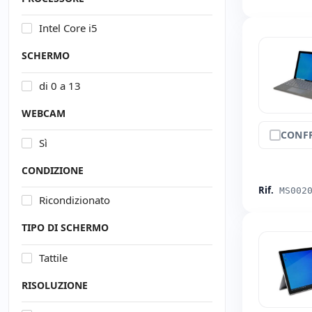
Intel Core i5
SCHERMO
di 0 a 13
WEBCAM
CONF
Sì
CONDIZIONE
Rif.
MS002
Ricondizionato
TIPO DI SCHERMO
Tattile
RISOLUZIONE