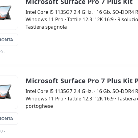
Microsoft Surface Pro 7 Plus Kit
Intel Core i5 1135G7 2.4 GHz. · 16 Gb. SO-DDR4 
Windows 11 Pro · Tattile 12.3 '' 2K 16:9 · Risoluz
Tastiera spagnola
RONTA
99-
Microsoft Surface Pro 7 Plus Kit
Intel Core i5 1135G7 2.4 GHz. · 16 Gb. SO-DDR4 
Windows 11 Pro · Tattile 12.3 '' 2K 16:9 · Tastier
portoghese
RONTA
00-