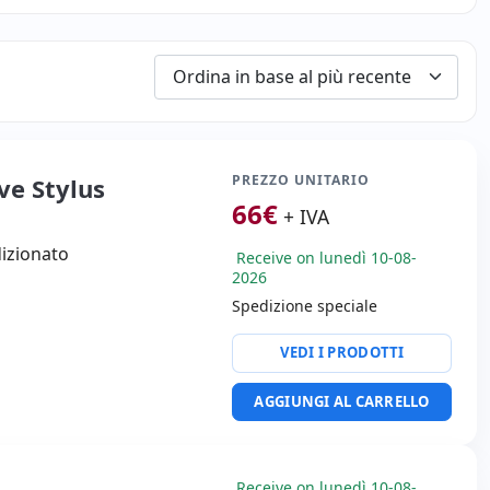
PREZZO UNITARIO
ve Stylus
66
€
+ IVA
dizionato
Receive on lunedì 10-08-
2026
Spedizione speciale
VEDI I PRODOTTI
AGGIUNGI AL CARRELLO
Receive on lunedì 10-08-