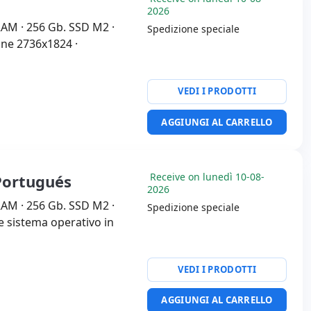
2026
RAM · 256 Gb. SSD M2 ·
Spedizione speciale
ione 2736x1824 ·
VEDI I PRODOTTI
AGGIUNGI AL CARRELLO
Receive on lunedì 10-08-
 Portugués
2026
RAM · 256 Gb. SSD M2 ·
Spedizione speciale
a e sistema operativo in
VEDI I PRODOTTI
AGGIUNGI AL CARRELLO