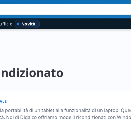
Novità
ufficio
ondizionato
ALE
 portabilità di un tablet alla funzionalità di un laptop. Quest
ilità. Noi di Digalco offriamo modelli ricondizionati con Win