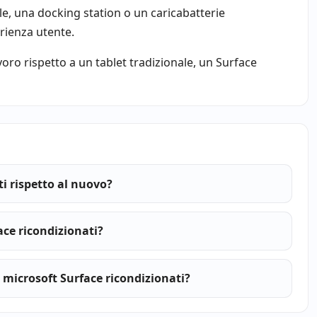
le, una docking station o un caricabatterie
rienza utente.
voro rispetto a un tablet tradizionale, un Surface
i rispetto al nuovo?
ce ricondizionati?
 microsoft Surface ricondizionati?