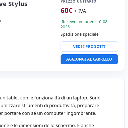
PREZZO UNITARIO
ve Stylus
60
€
+ IVA
ro
Receive on lunedì 10-08-
2026
Spedizione speciale
VEDI I PRODOTTI
AGGIUNGI AL CARRELLO
un tablet con le funzionalità di un laptop. Sono
tilizzare strumenti di produttività, preparare
over portare con sé un computer ingombrante.
iazione e le dimensioni dello schermo. È anche