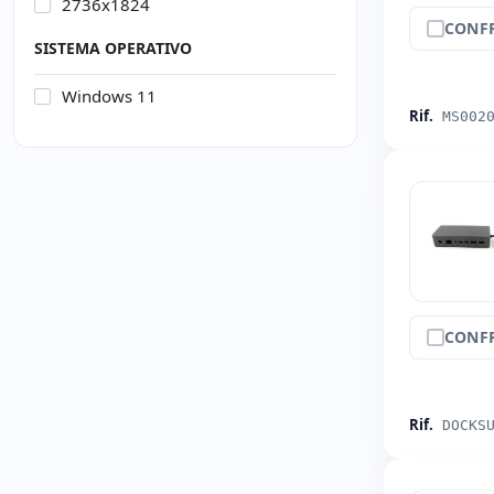
2736x1824
CONF
SISTEMA OPERATIVO
Windows 11
Rif.
MS002
CONF
Rif.
DOCKS