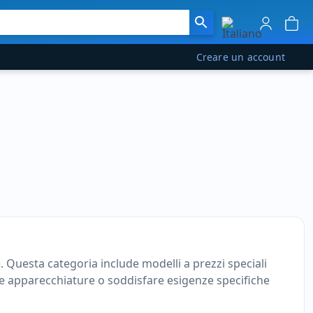
Creare un account
. Questa categoria include modelli a prezzi speciali
uire apparecchiature o soddisfare esigenze specifiche