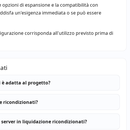
le opzioni di espansione e la compatibilità con
r soddisfa un'esigenza immediata o se può essere
figurazione corrisponda all'utilizzo previsto prima di
ati
i è adatta al progetto?
e ricondizionati?
 server in liquidazione ricondizionati?