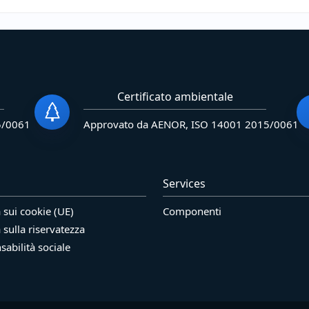
Certificato ambientale
5/0061
Approvato da AENOR, ISO 14001 2015/0061
Services
a sui cookie (UE)
Componenti
a sulla riservatezza
abilità sociale