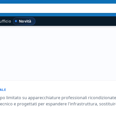
Novità
ufficio
ALE
mpo limitato su apparecchiature professionali ricondizionate
 tecnico e progettati per espandere l'infrastruttura, sostit