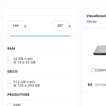
Visualizzaz
Filtros:
€
€
RAM
32 GB o più
di 16 a 32 GB
CONF
DISCO
512 GB o più
Rif.
di 120 a 240 GB
INTE0
PRODUTTORE
Intel