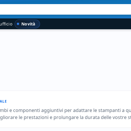
Novità
ufficio
ALE
ambi e componenti aggiuntivi per adattare le stampanti a qu
igliorare le prestazioni e prolungare la durata delle vostre 