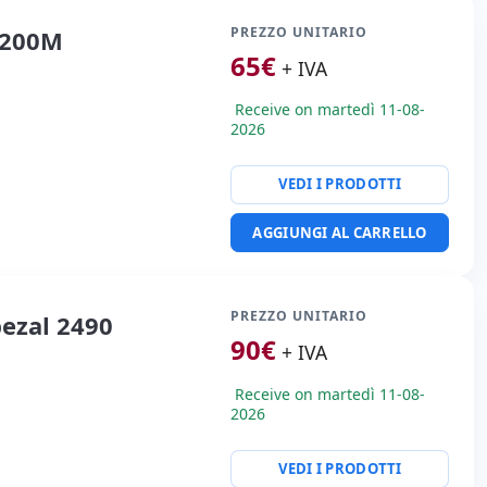
PREZZO UNITARIO
 200M
65
€
+ IVA
Receive on martedì 11-08-
2026
VEDI I PRODOTTI
AGGIUNGI AL CARRELLO
PREZZO UNITARIO
ezal 2490
90
€
+ IVA
Receive on martedì 11-08-
2026
VEDI I PRODOTTI