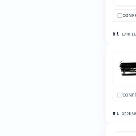
CONF
Rif.
LAMFI
CONF
Rif.
022K6