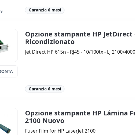
Garanzia 6 mesi
99
Opzione stampante HP JetDirect
Ricondizionato
Jet Direct HP 615n - RJ45 - 10/100tx - LJ 2100/400
RONTA
Garanzia 6 mesi
A
Opzione stampante HP Lámina Fu
2100 Nuovo
Fuser Film for HP LaserJet 2100