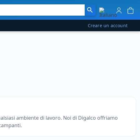
Creare un account
alsiasi ambiente di lavoro. Noi di Digalco offriamo
stampanti.