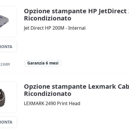
Opzione stampante HP JetDirect
Ricondizionato
Jet Direct HP 200M - Internal
RONTA
Garanzia 6 mesi
P200M
Opzione stampante Lexmark Cab
Ricondizionato
LEXMARK 2490 Print Head
RONTA