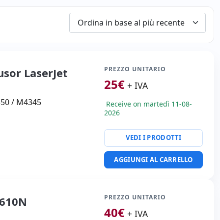
PREZZO UNITARIO
sor LaserJet
25
€
+ IVA
4350 / M4345
Receive on martedì 11-08-
2026
VEDI I PRODOTTI
AGGIUNGI AL CARRELLO
PREZZO UNITARIO
 610N
40
€
+ IVA