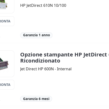
HP JetDirect 610N 10/100
RONTA
Garanzia 1 anno
A
Opzione stampante HP JetDirect
Ricondizionato
Jet Direct HP 600N - Internal
RONTA
Garanzia 6 mesi
A