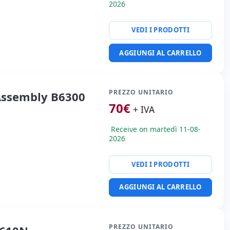
2026
VEDI I PRODOTTI
AGGIUNGI AL CARRELLO
PREZZO UNITARIO
Assembly B6300
70
€
+ IVA
Receive on martedì 11-08-
2026
VEDI I PRODOTTI
AGGIUNGI AL CARRELLO
PREZZO UNITARIO