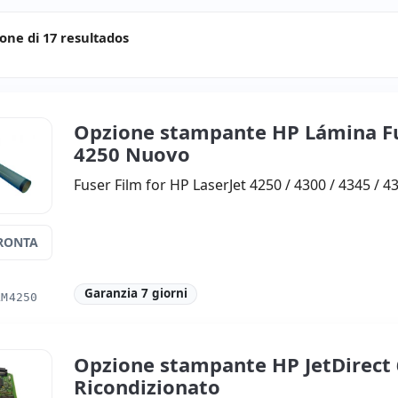
ione di 17 resultados
Opzione stampante HP Lámina Fu
4250 Nuovo
Fuser Film for HP LaserJet 4250 / 4300 / 4345 / 
RONTA
Garanzia 7 giorni
LM4250
Opzione stampante HP JetDirect
Ricondizionato