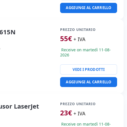
AGGIUNGI AL CARRELLO
PREZZO UNITARIO
 615N
55
€
+ IVA
0
Receive on martedì 11-08-
2026
VEDI I PRODOTTI
AGGIUNGI AL CARRELLO
PREZZO UNITARIO
sor LaserJet
23
€
+ IVA
Receive on martedì 11-08-