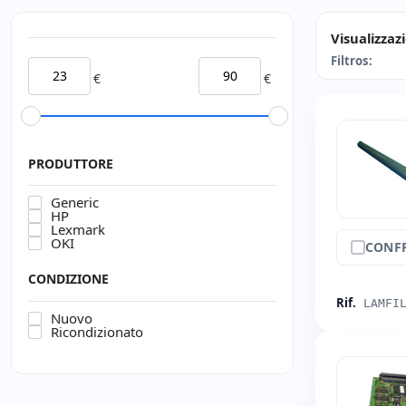
Visualizzaz
Filtros:
€
€
PRODUTTORE
Generic
HP
Lexmark
OKI
CONF
CONDIZIONE
Rif.
LAMFI
Nuovo
Ricondizionato