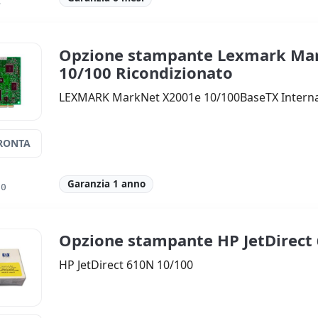
A
Opzione stampante Lexmark Ma
10/100 Ricondizionato
LEXMARK MarkNet X2001e 10/100BaseTX Interna
RONTA
Garanzia 1 anno
10
Opzione stampante HP JetDirec
HP JetDirect 610N 10/100