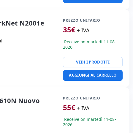
PREZZO UNITARIO
rkNet N2001e
35
€
+ IVA
l
Receive on martedì 11-08-
2026
VEDI I PRODOTTI
AGGIUNGI AL CARRELLO
PREZZO UNITARIO
t 610N Nuovo
55
€
+ IVA
Receive on martedì 11-08-
2026