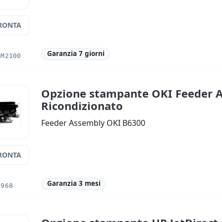
RONTA
Garanzia 7 giorni
LM2100
Opzione stampante OKI Feeder 
Ricondizionato
Feeder Assembly OKI B6300
RONTA
Garanzia 3 mesi
6968