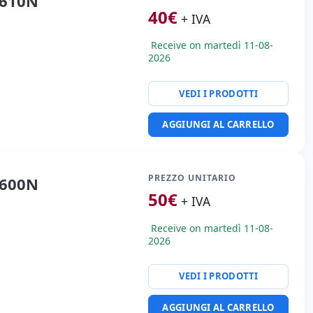
 610N
40
€
+ IVA
Receive on martedì 11-08-
2026
VEDI I PRODOTTI
AGGIUNGI AL CARRELLO
PREZZO UNITARIO
 600N
50
€
+ IVA
Receive on martedì 11-08-
2026
VEDI I PRODOTTI
AGGIUNGI AL CARRELLO