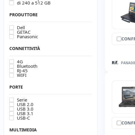
di 240 a 512 GB
PRODUTTORE
Dell
GETAC
Panasonic
CONF
CONNETTIVITÀ
4G
Rif.
PANA0
Bluetooth
RJ-45
WIFI
PORTE
Serie
USB 2.0
USB 3.0
USB 3.1
USB-C
CONF
MULTIMEDIA