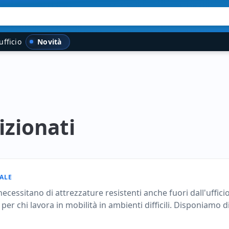
Novità
ufficio
izionati
ALE
ecessitano di attrezzature resistenti anche fuori dall'ufficio
o per chi lavora in mobilità in ambienti difficili. Disponiamo 