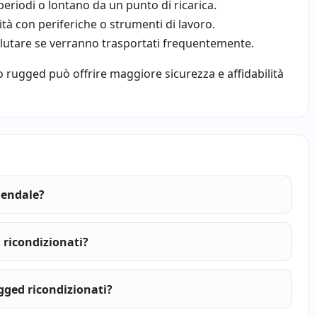
periodi o lontano da un punto di ricarica.
ità con periferiche o strumenti di lavoro.
alutare se verranno trasportati frequentemente.
ello rugged può offrire maggiore sicurezza e affidabilità
iendale?
 ricondizionati?
gged ricondizionati?