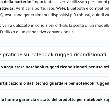
a della batteria:
Importante se verrà utilizzato per lunghi 
ttività:
Verificare porte, rete, Wi-Fi, Bluetooth e compatibil
Questi sono generalmente dispositivi più robusti, quindi v
op verrà utilizzato in condizioni difficili, la scelta di un mod
ll'utilizzo di un dispositivo convenzionale.
e pratiche su notebook rugged ricondizionati
o acquistare notebook rugged ricondizionati per uso az
ertificazioni o dati tecnici guardare per notebook rugged
lo hanno garanzia e stato del prodotto per notebook ru