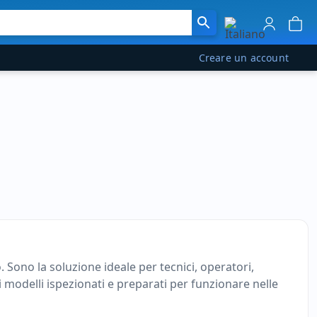
Creare un account
. Sono la soluzione ideale per tecnici, operatori,
di modelli ispezionati e preparati per funzionare nelle