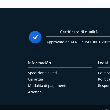
Certificato di qualità
Approvato da AENOR, ISO 9001 201
Información
Legal
Spedizione e Resi
Politic
Garanzia
Politic
Modalità di pagamento
Respons
Azienda
© 202