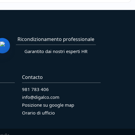
Ricondizionamento professionale
Garantito dai nostri esperti HR
Contacto
981 783 406
info@digalco.com
Posizione su google map
Orario di ufficio
oruña.