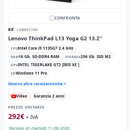
CONFRONTA
Rif.
LENO01196
Lenovo ThinkPad L13 Yoga G2 13.2''
Intel Core i5 1135G7 2.4 GHz
CPU
16 Gb. SO-DDR4 RAM
256 Gb. SSD M2
RAM
STORAGE
INTEL TIGERLAKE GT2 [IRIS XE ]
GPU
Windows 11 Pro
SO
Mostra altre caratteristiche +
Suono:
Realtek HDA
Vídeo
Garanzia 2 anni
Porte:
2x USB 3.0 · USB-C
Tattile 13.2 '' FullHD 16:
9 · Risoluzione 1920x1080
PREZZO UNITARIO
Porte video:
HDMI
292
€
+ IVA
Multimedia:
Webcam · Lettore SD
Receive on martedì 11-08-2026
Connettività:
WIFI · Bluetooth