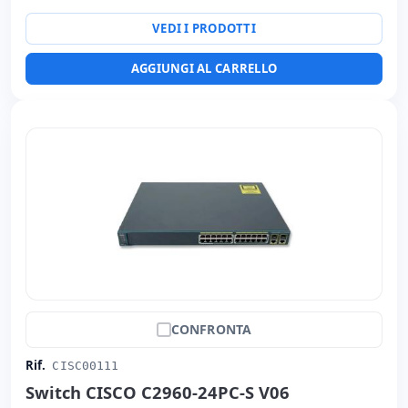
VEDI I PRODOTTI
AGGIUNGI AL CARRELLO
CONFRONTA
Rif.
CISC00111
Switch CISCO C2960-24PC-S V06