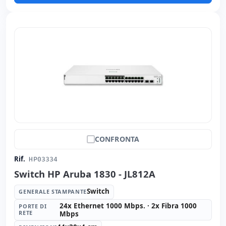
CONFRONTA
Rif.
HP03334
Switch HP Aruba 1830 - JL812A
Switch
GENERALE STAMPANTE
24x Ethernet 1000 Mbps. · 2x Fibra 1000
PORTE DI
RETE
Mbps