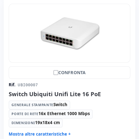
CONFRONTA
Rif.
UBI00007
Switch Ubiquiti Unifi Lite 16 PoE
Switch
GENERALE STAMPANTE
16x Ethernet 1000 Mbps
PORTE DI RETE
19x18x4 cm
DIMENSIONI
Mostra altre caratteristiche +