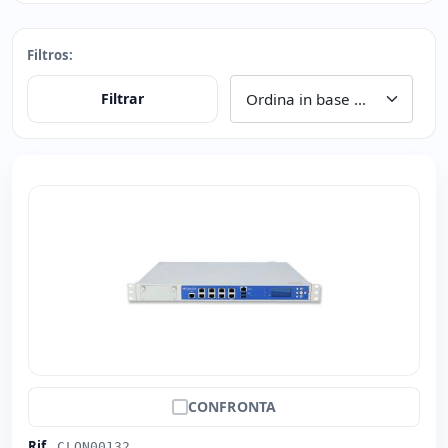
Filtros:
Filtrar
CONFRONTA
Rif.
CLON00132