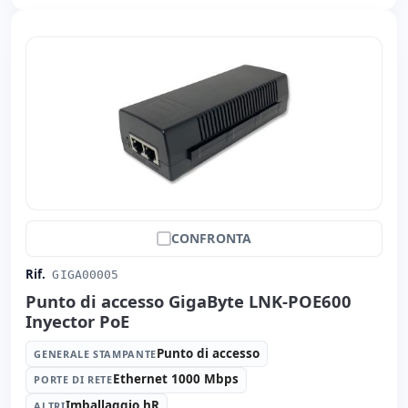
CONFRONTA
Rif.
GIGA00005
Punto di accesso GigaByte LNK-POE600
Inyector PoE
Punto di accesso
GENERALE STAMPANTE
Ethernet 1000 Mbps
PORTE DI RETE
Imballaggio hR
ALTRI