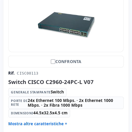
CONFRONTA
Rif.
CISC00113
Switch CISCO C2960-24PC-L V07
Switch
GENERALE STAMPANTE
24x Ethernet 100 Mbps. · 2x Ethernet 1000
PORTE DI
RETE
Mbps. · 2x Fibra 1000 Mbps
44.5x32.5x4.5 cm
DIMENSIONI
Mostra altre caratteristiche +