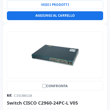
VEDI I PRODOTTI
AGGIUNGI AL CARRELLO
CONFRONTA
Rif.
CISC00110
Switch CISCO C2960-24PC-L V05