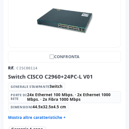
CONFRONTA
Rif.
CISC00114
Switch CISCO C2960+24PC-L V01
Switch
GENERALE STAMPANTE
24x Ethernet 100 Mbps. · 2x Ethernet 1000
PORTE DI
RETE
Mbps. · 2x Fibra 1000 Mbps
44.5x32.5x4.5 cm
DIMENSIONI
Mostra altre caratteristiche +
Generale stampante:
Switch