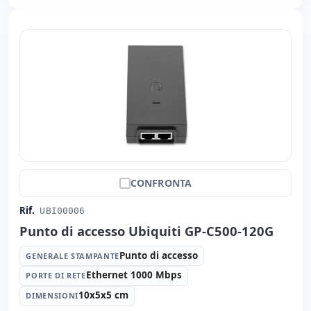
CONFRONTA
Rif.
UBI00006
Punto di accesso Ubiquiti GP-C500-120G
Punto di accesso
GENERALE STAMPANTE
Ethernet 1000 Mbps
PORTE DI RETE
10x5x5 cm
DIMENSIONI