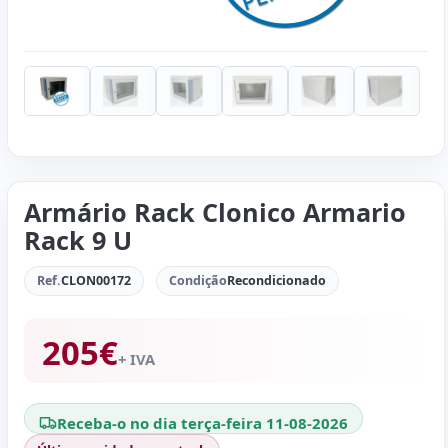
Armário Rack Clonico Armario
Rack 9 U
Ref.
CLON00172
Condição
Recondicionado
205
€
+ IVA
Receba-o no dia terça-feira 11-08-2026