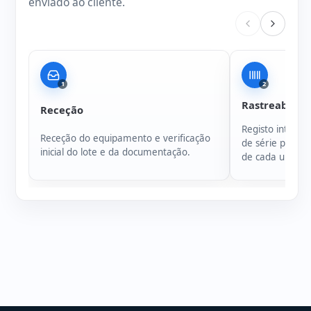
enviado ao cliente.
1
2
Rastreabilida
Receção
Registo intern
Receção do equipamento e verificação
de série para g
inicial do lote e da documentação.
de cada unidad