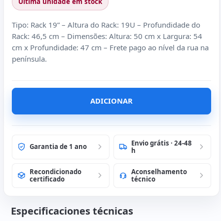
Última unidade em stock
Tipo: Rack 19” – Altura do Rack: 19U – Profundidade do
Rack: 46,5 cm – Dimensões: Altura: 50 cm x Largura: 54
cm x Profundidade: 47 cm – Frete pago ao nível da rua na
península.
ADICIONAR
Envio grátis · 24-48
Garantia de 1 ano
h
Recondicionado
Aconselhamento
certificado
técnico
Especificaciones técnicas