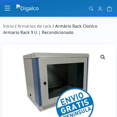
Navegação principal
Início
/
Armários de rack
/ Armário Rack Clonico
Armario Rack 9 U | Recondicionado