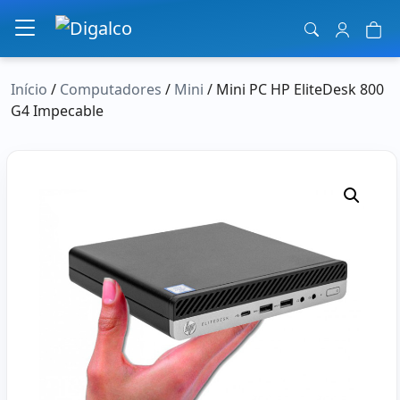
Navegação principal
Início
/
Computadores
/
Mini
/ Mini PC HP EliteDesk 800
G4 Impecable