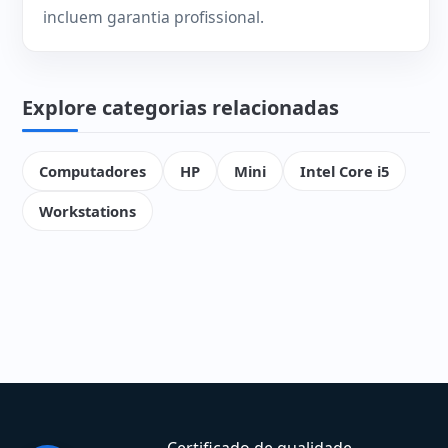
incluem garantia profissional.
Explore categorias relacionadas
Computadores
HP
Mini
Intel Core i5
Workstations