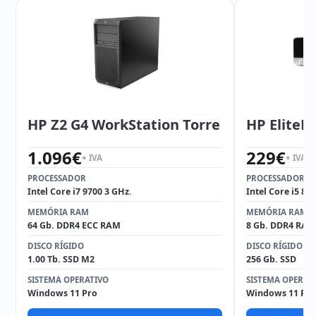
HP Z2 G4 WorkStation Torre
HP EliteD
1.096
€
229
€
+ IVA
+ IVA
PROCESSADOR
PROCESSADOR
Intel Core i7 9700 3 GHz.
Intel Core i5 85
MEMÓRIA RAM
MEMÓRIA RAM
64 Gb. DDR4 ECC RAM
8 Gb. DDR4 RAM
DISCO RÍGIDO
DISCO RÍGIDO
1.00 Tb. SSD M2
256 Gb. SSD
SISTEMA OPERATIVO
SISTEMA OPERAT
Windows 11 Pro
Windows 11 Pro