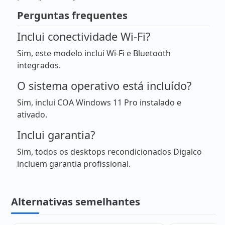
Perguntas frequentes
Inclui conectividade Wi-Fi?
Sim, este modelo inclui Wi-Fi e Bluetooth
integrados.
O sistema operativo está incluído?
Sim, inclui COA Windows 11 Pro instalado e
ativado.
Inclui garantia?
Sim, todos os desktops recondicionados Digalco
incluem garantia profissional.
Alternativas semelhantes