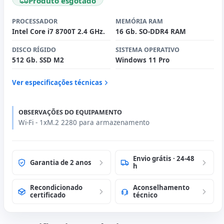
Produto esgotado
PROCESSADOR
MEMÓRIA RAM
Intel Core i7 8700T 2.4 GHz.
16 Gb. SO-DDR4 RAM
DISCO RÍGIDO
SISTEMA OPERATIVO
512 Gb. SSD M2
Windows 11 Pro
Ver especificações técnicas
OBSERVAÇÕES DO EQUIPAMENTO
Wi-Fi - 1xM.2 2280 para armazenamento
Envio grátis · 24-48
Garantia de 2 anos
h
Recondicionado
Aconselhamento
certificado
técnico