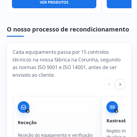
VER PRODUTOS
V
O nosso processo de recondicionamento
Cada equipamento passa por 15 controlos
técnicos na nossa fábrica na Corunha, segundo
as normas ISO 9001 e ISO 14001, antes de ser
enviado ao cliente.
1
2
Rastreabilida
Receção
Registo intern
Receção do equipamento e verificação