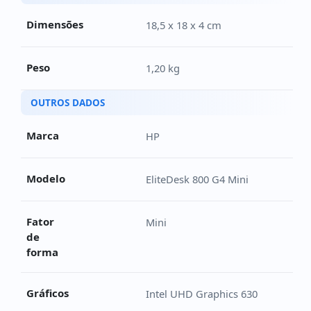
Dimensões
18,5 x 18 x 4 cm
Peso
1,20 kg
OUTROS DADOS
Marca
HP
Modelo
EliteDesk 800 G4 Mini
Fator
Mini
de
forma
Gráficos
Intel UHD Graphics 630