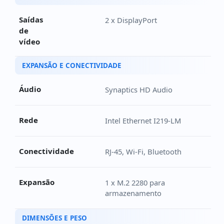
Saídas
2 x DisplayPort
de
vídeo
EXPANSÃO E CONECTIVIDADE
Áudio
Synaptics HD Audio
Rede
Intel Ethernet I219-LM
Conectividade
RJ-45, Wi-Fi, Bluetooth
Expansão
1 x M.2 2280 para
armazenamento
DIMENSÕES E PESO