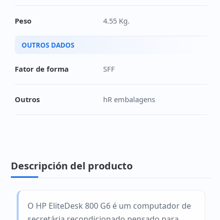
Peso
4.55 Kg.
OUTROS DADOS
Fator de forma
SFF
Outros
hR embalagens
Descripción del producto
O HP EliteDesk 800 G6 é um computador de
secretária recondicionado pensado para