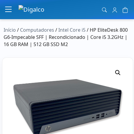
Navegação principal
Início
/
Computadores
/
Intel Core i5
/ HP EliteDesk 800
G6-Impecable SFF | Recondicionado | Core i5 3.2GHz |
16 GB RAM | 512 GB SSD M2