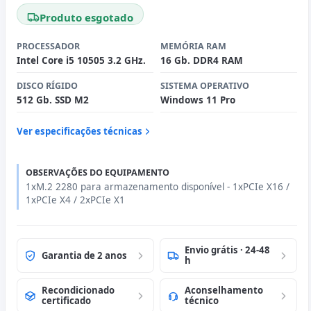
Produto esgotado
PROCESSADOR
MEMÓRIA RAM
Intel Core i5 10505 3.2 GHz.
16 Gb. DDR4 RAM
DISCO RÍGIDO
SISTEMA OPERATIVO
512 Gb. SSD M2
Windows 11 Pro
Ver especificações técnicas
OBSERVAÇÕES DO EQUIPAMENTO
1xM.2 2280 para armazenamento disponível - 1xPCIe X16 /
1xPCIe X4 / 2xPCIe X1
Envio grátis · 24-48
Garantia de 2 anos
h
Recondicionado
Aconselhamento
certificado
técnico