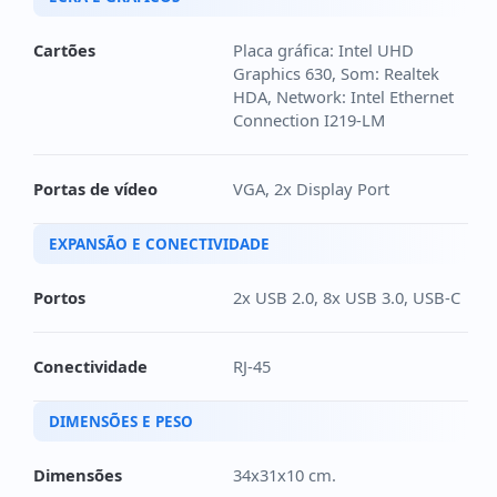
Cartões
Placa gráfica: Intel UHD
Graphics 630, Som: Realtek
HDA, Network: Intel Ethernet
Connection I219-LM
Portas de vídeo
VGA, 2x Display Port
EXPANSÃO E CONECTIVIDADE
Portos
2x USB 2.0, 8x USB 3.0, USB-C
Conectividade
RJ-45
DIMENSÕES E PESO
Dimensões
34x31x10 cm.