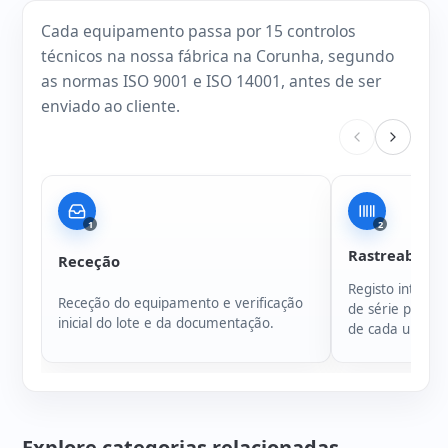
Cada equipamento passa por 15 controlos
técnicos na nossa fábrica na Corunha, segundo
as normas ISO 9001 e ISO 14001, antes de ser
enviado ao cliente.
1
2
Rastreabilida
Receção
Registo intern
Receção do equipamento e verificação
de série para g
inicial do lote e da documentação.
de cada unidad
Explore categorias relacionadas