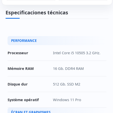
Especificaciones técnicas
PERFORMANCE
Processeur
Intel Core i5 10505 3.2 GHz.
Mémoire RAM
16 Gb. DDR4 RAM
Disque dur
512 Gb. SSD M2
Système opératif
Windows 11 Pro
ÉCRAN ET GRAPHISMES