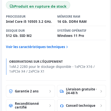
Produit en rupture de stock
PROCESSEUR
MÉMOIRE RAM
Intel Core i5 10505 3.2 GHz.
16 Gb. DDR4 RAM
DISQUE DUR
SYSTÈME OPÉRATIF
512 Gb. SSD M2
Windows 11 Pro
Voir les caractéristiques techniques
OBSERVATIONS SUR L’ÉQUIPEMENT
1xM.2 2280 pour le stockage disponible - 1xPCIe X16 /
1xPCIe X4 / 2xPCIe X1
Livraison gratuite ·
Garantie 2 ans
24-48 h
Reconditionné
Conseil technique
certifié