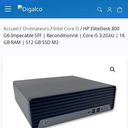
Navigation principale
Accueil
/
Ordinateurs
/
Intel Core i5
/ HP EliteDesk 800
G6-Impecable SFF | Reconditionné | Core i5 3.2GHz | 16
GB RAM | 512 GB SSD M2