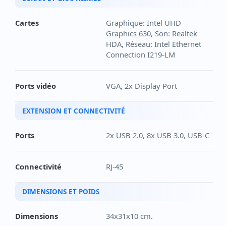
Cartes
Graphique: Intel UHD
Graphics 630, Son: Realtek
HDA, Réseau: Intel Ethernet
Connection I219-LM
Ports vidéo
VGA, 2x Display Port
EXTENSION ET CONNECTIVITÉ
Ports
2x USB 2.0, 8x USB 3.0, USB-C
Connectivité
RJ-45
DIMENSIONS ET POIDS
Dimensions
34x31x10 cm.