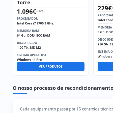
Torre
229
€
1.096
€
+ IVA
PROCESSA
PROCESSADOR
Intel Core
Intel Core i7 9700 3 GHz.
MEMÓRIA
MEMÓRIA RAM
8 Gb. DD
64 Gb. DDR4 ECC RAM
DISCO RÍG
DISCO RÍGIDO
256 Gb. S
1.00 Tb. SSD M2
SISTEMA O
SISTEMA OPERATIVO
Windows 
Windows 11 Pro
VER PRODUTOS
O nosso processo de recondicionament
Cada equipamento passa por 15 controlos técnico