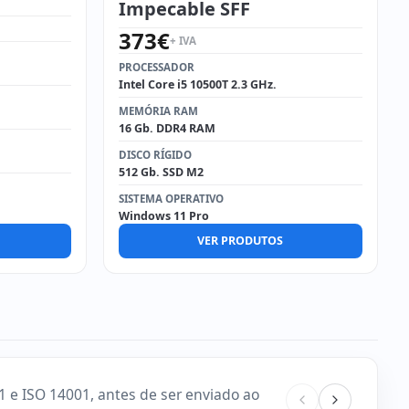
Impecable SFF
373
€
+ IVA
PROCESSADOR
Intel Core i5 10500T 2.3 GHz.
MEMÓRIA RAM
16 Gb. DDR4 RAM
DISCO RÍGIDO
512 Gb. SSD M2
SISTEMA OPERATIVO
Windows 11 Pro
VER PRODUTOS
 e ISO 14001, antes de ser enviado ao