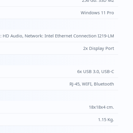
256 Gb. SSD M2
Windows 11 Pro
m: HD Audio, Network: Intel Ethernet Connection I219-LM
2x Display Port
6x USB 3.0, USB-C
RJ-45, WIFI, Bluetooth
18x18x4 cm.
1.15 Kg.