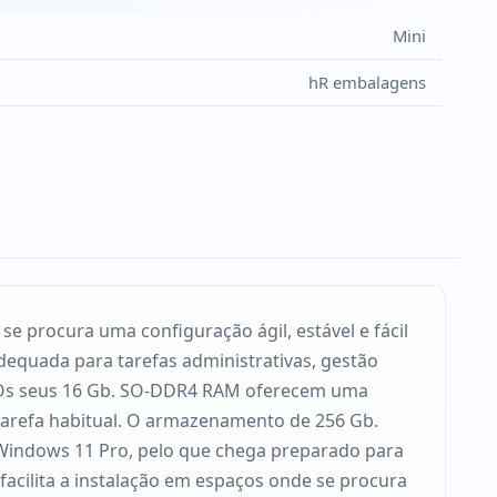
Mini
hR embalagens
 procura uma configuração ágil, estável e fácil
adequada para tarefas administrativas, gestão
al. Os seus 16 Gb. SO-DDR4 RAM oferecem uma
tarefa habitual. O armazenamento de 256 Gb.
 Windows 11 Pro, pelo que chega preparado para
facilita a instalação em espaços onde se procura