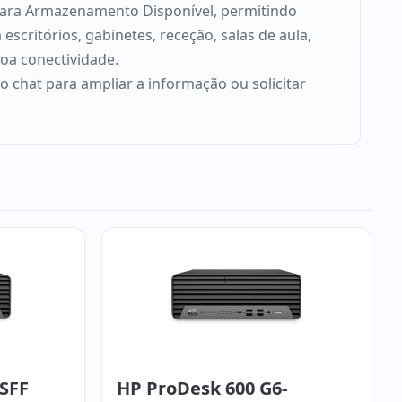
 para Armazenamento Disponível, permitindo
scritórios, gabinetes, receção, salas de aula,
oa conectividade.
so chat para ampliar a informação ou solicitar
 SFF
HP ProDesk 600 G6-