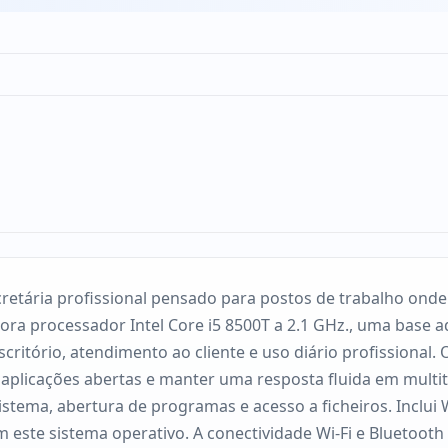
ária profissional pensado para postos de trabalho onde se
pora processador Intel Core i5 8500T a 2.1 GHz., uma base 
escritório, atendimento ao cliente e uso diário profission
aplicações abertas e manter uma resposta fluida em multi
stema, abertura de programas e acesso a ficheiros. Inclui
 este sistema operativo. A conectividade Wi-Fi e Bluetooth 