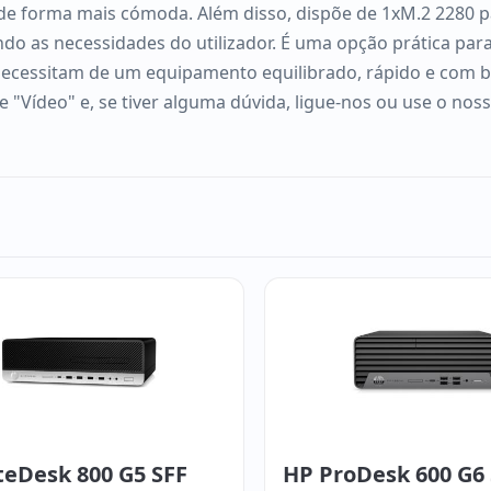
is de forma mais cómoda. Além disso, dispõe de 1xM.2 2280
o as necessidades do utilizador. É uma opção prática para e
necessitam de um equipamento equilibrado, rápido e com b
e "Vídeo" e, se tiver alguma dúvida, ligue-nos ou use o nos
teDesk 800 G5 SFF
HP ProDesk 600 G6