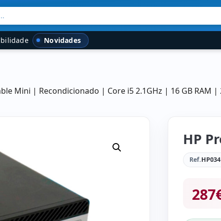
..
Novidades
bilidade
le Mini | Recondicionado | Core i5 2.1GHz | 16 GB RAM |
HP Pr
Ref.
HP034
287