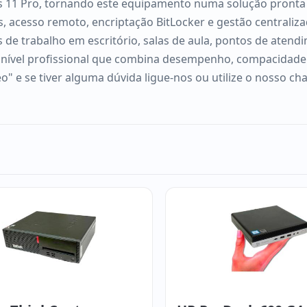
ws 11 Pro, tornando este equipamento numa solução pronta
 acesso remoto, encriptação BitLocker e gestão centraliza
de trabalho em escritório, salas de aula, pontos de atendi
ível profissional que combina desempenho, compacidade e 
o" e se tiver alguma dúvida ligue-nos ou utilize o nosso ch