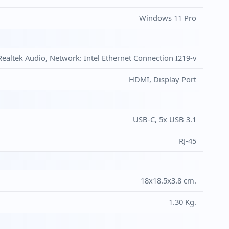
Windows 11 Pro
Realtek Audio, Network: Intel Ethernet Connection I219-v
HDMI, Display Port
USB-C, 5x USB 3.1
RJ-45
18x18.5x3.8 cm.
1.30 Kg.