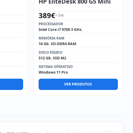
HP EliteDesk 800 G5 Mini
389
€
+ IVA
PROCESSADOR
Intel Core i7 9700 3 GHz.
MEMÓRIA RAM
16 Gb. SO-DDR4 RAM
DISCO RÍGIDO
512 Gb. SSD M2
SISTEMA OPERATIVO
Windows 11 Pro
VER PRODUTOS