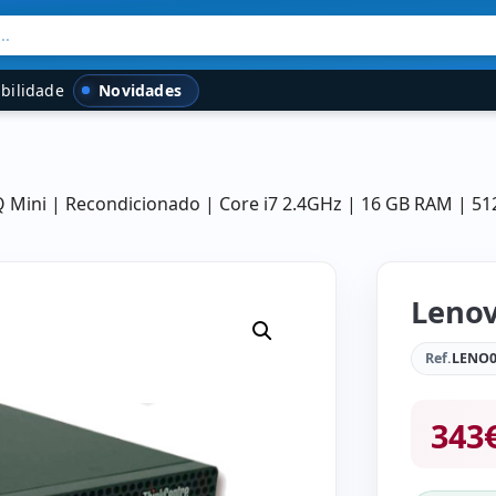
..
Novidades
bilidade
 Mini | Recondicionado | Core i7 2.4GHz | 16 GB RAM | 5
Lenov
Ref.
LENO0
343