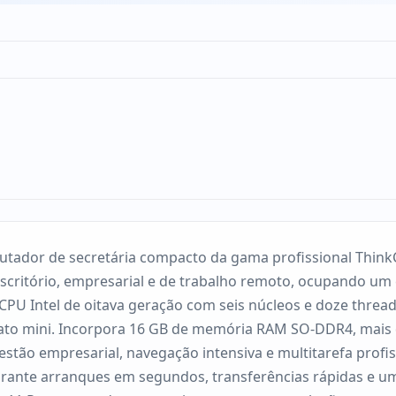
ador de secretária compacto da gama profissional Think
escritório, empresarial e de trabalho remoto, ocupando u
 CPU Intel de oitava geração com seis núcleos e doze thre
rmato mini. Incorpora 16 GB de memória RAM SO-DDR4, mais 
gestão empresarial, navegação intensiva e multitarefa pro
ante arranques em segundos, transferências rápidas e uma