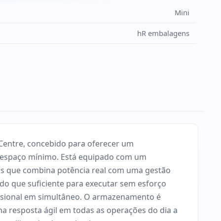
Mini
hR embalagens
Centre, concebido para oferecer um
m espaço mínimo. Está equipado com um
ads que combina potência real com uma gestão
do que suficiente para executar sem esforço
fissional em simultâneo. O armazenamento é
 resposta ágil em todas as operações do dia a