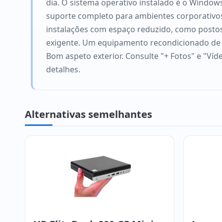
dia. O sistema operativo instalado é o Windo
suporte completo para ambientes corporativos,
instalações com espaço reduzido, como postos 
exigente. Um equipamento recondicionado de n
Bom aspeto exterior. Consulte "+ Fotos" e "Víde
detalhes.
Alternativas semelhantes