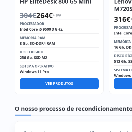
HP EliteDesk 800 G5 Mini
Lenov
M720S
O preço original era: 304€.
O preço atual é: 264€.
304
€
264
€
+ IVA
316
€
PROCESSADOR
PROCESSA
Intel Core i5 9500 3 GHz.
Intel Core
MEMÓRIA RAM
MEMÓRIA
8 Gb. SO-DDR4 RAM
16 Gb. D
DISCO RÍGIDO
DISCO RÍG
256 Gb. SSD M2
512 Gb. S
SISTEMA OPERATIVO
SISTEMA O
Windows 11 Pro
Windows 
VER PRODUTOS
O nosso processo de recondicionament