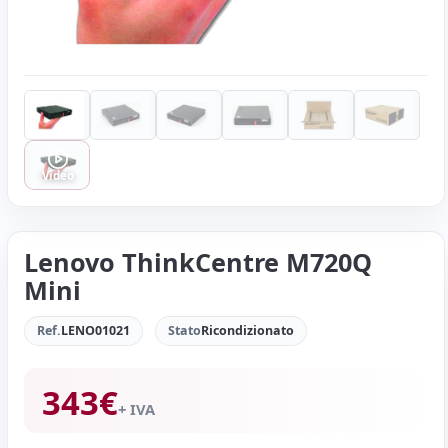
Video
Lenovo ThinkCentre M720Q
Mini
Ref.
LENO01021
Stato
Ricondizionato
343
€
+ IVA