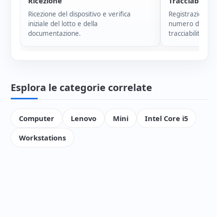
Ricezione
Tracciabilità
Ricezione del dispositivo e verifica
Registrazione i
iniziale del lotto e della
numero di serie
documentazione.
tracciabilità di 
Esplora le categorie correlate
Computer
Lenovo
Mini
Intel Core i5
Workstations