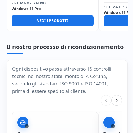
SISTEMA OPERATIVO
SISTEMA OPERAT
Windows 11 Pro
Windows 11 Pro
VEDI I PRODOTTI
V
Il nostro processo di ricondizionamento
Ogni dispositivo passa attraverso 15 controlli
tecnici nel nostro stabilimento di A Coruña,
secondo gli standard ISO 9001 e ISO 14001,
prima di essere spedito al cliente.
1
2