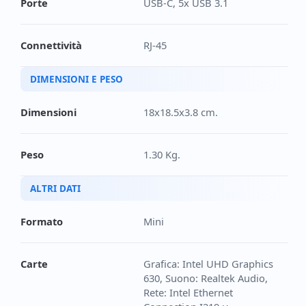
Porte
USB-C, 5x USB 3.1
Connettività
RJ-45
DIMENSIONI E PESO
Dimensioni
18x18.5x3.8 cm.
Peso
1.30 Kg.
ALTRI DATI
Formato
Mini
Carte
Grafica: Intel UHD Graphics
630, Suono: Realtek Audio,
Rete: Intel Ethernet