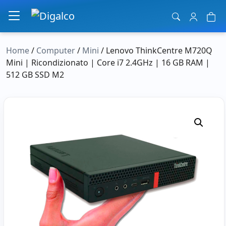
Navigazione principale
Home
/
Computer
/
Mini
/ Lenovo ThinkCentre M720Q
Mini | Ricondizionato | Core i7 2.4GHz | 16 GB RAM |
512 GB SSD M2