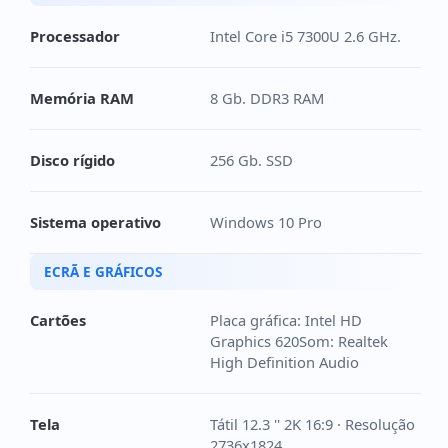
Processador
Intel Core i5 7300U 2.6 GHz.
Memória RAM
8 Gb. DDR3 RAM
Disco rígido
256 Gb. SSD
Sistema operativo
Windows 10 Pro
ECRÃ E GRÁFICOS
Cartões
Placa gráfica: Intel HD
Graphics 620Som: Realtek
High Definition Audio
Tela
Tátil 12.3 '' 2K 16:9 · Resolução
2736x1824