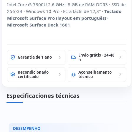
Intel Core i5 7300U 2,6 GHz · 8 GB de RAM DDR3 · SSD de
256 GB · Windows 10 Pro · Ecrã táctil de 12,3″ ·
Teclado
Microsoft Surface Pro (layout em português) ·
Microsoft Surface Dock 1661
Envio grátis · 24-48
Garantia de 1 ano
h
Recondicionado
Aconselhamento
certificado
técnico
Especificaciones técnicas
DESEMPENHO