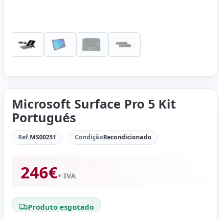
Microsoft Surface Pro 5 Kit
Portugués
Ref.
MS00251
Condição
Recondicionado
246
€
+ IVA
Produto esgotado