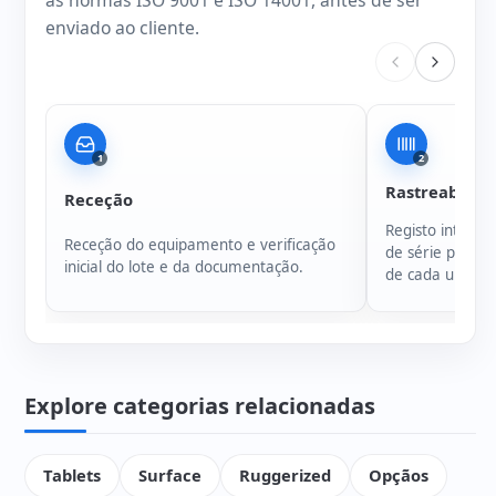
enviado ao cliente.
1
2
Rastreabilida
Receção
Registo intern
Receção do equipamento e verificação
de série para g
inicial do lote e da documentação.
de cada unidad
Explore categorias relacionadas
Tablets
Surface
Ruggerized
Opçãos