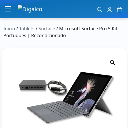
Navegação principal
Início
/
Tablets
/
Surface
/ Microsoft Surface Pro 5 Kit
Portugués | Recondicionado