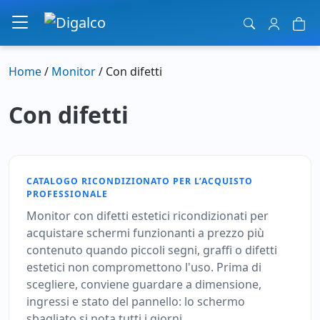
Navigazione principale
Home
/
Monitor
/ Con difetti
Con difetti
CATALOGO RICONDIZIONATO PER L’ACQUISTO
PROFESSIONALE
Monitor con difetti estetici ricondizionati per
acquistare schermi funzionanti a prezzo più
contenuto quando piccoli segni, graffi o difetti
estetici non compromettono l'uso. Prima di
scegliere, conviene guardare a dimensione,
ingressi e stato del pannello: lo schermo
sbagliato si nota tutti i giorni.