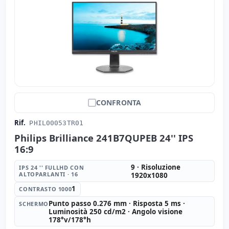
CONFRONTA
Rif.
PHIL00053TR01
Philips Brilliance 241B7QUPEB 24'' IPS
16:9
9 · Risoluzione
IPS 24 '' FULLHD CON
ALTOPARLANTI · 16
1920x1080
1
CONTRASTO 1000
Punto passo 0.276 mm · Risposta 5 ms ·
SCHERMO
Luminosità 250 cd/m2 · Angolo visione
178°v/178°h