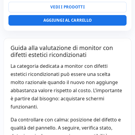
Altri:
Imballaggio hR
VEDI I PRODOTTI
Dimensioni:
54.8x23x37.7 cm.
Peso:
4.00 Kg.
AGGIUNGI AL CARRELLO
Guida alla valutazione di monitor con
difetti estetici ricondizionati
La categoria dedicata a monitor con difetti
estetici ricondizionati può essere una scelta
molto razionale quando il nuovo non aggiunge
abbastanza valore rispetto al costo. L’importante
è partire dal bisogno: acquistare schermi
funzionanti.
Da controllare con calma: posizione del difetto e
qualità del pannello. A seguire, verifica stato,