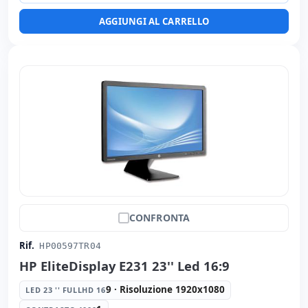
AGGIUNGI AL CARRELLO
CONFRONTA
Rif.
HP00597TR04
HP EliteDisplay E231 23'' Led 16:9
9 · Risoluzione 1920x1080
LED 23 '' FULLHD 16