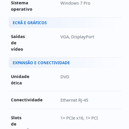
Sistema
Windows 7 Pro
operativo
ECRÃ E GRÁFICOS
Saídas
VGA, DisplayPort
de
vídeo
EXPANSÃO E CONECTIVIDADE
Unidade
DVD
ótica
Conectividade
Ethernet RJ-45
Slots
1× PCIe x16, 1× PCI
de