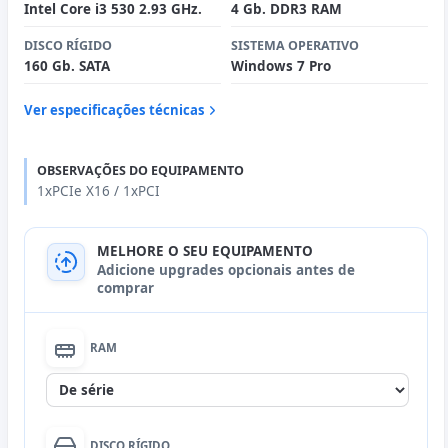
Intel Core i3 530 2.93 GHz.
4 Gb. DDR3 RAM
DISCO RÍGIDO
SISTEMA OPERATIVO
160 Gb. SATA
Windows 7 Pro
Ver especificações técnicas
OBSERVAÇÕES DO EQUIPAMENTO
1xPCIe X16 / 1xPCI
MELHORE O SEU EQUIPAMENTO
Adicione upgrades opcionais antes de
comprar
RAM
None
DISCO RÍGIDO