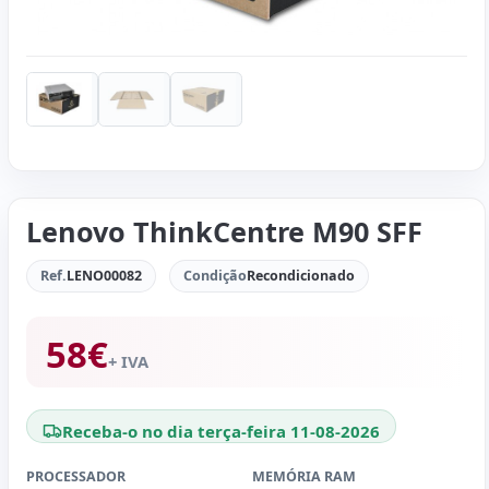
Lenovo ThinkCentre M90 SFF
Ref.
LENO00082
Condição
Recondicionado
58
€
+ IVA
Receba-o no dia terça-feira 11-08-2026
PROCESSADOR
MEMÓRIA RAM