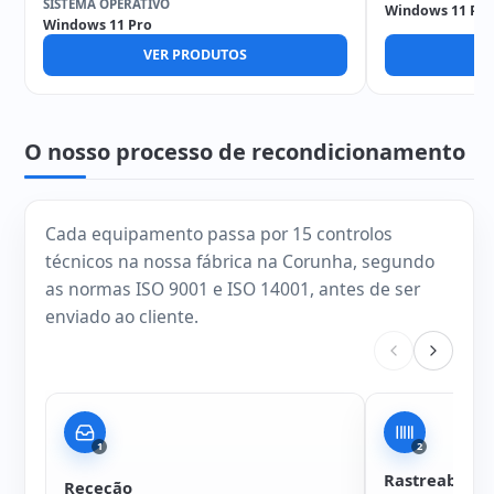
SISTEMA OPERATIVO
Windows 11 Pro
Windows 11 Pro
VER PRODUTOS
V
O nosso processo de recondicionamento
Cada equipamento passa por 15 controlos
técnicos na nossa fábrica na Corunha, segundo
as normas ISO 9001 e ISO 14001, antes de ser
enviado ao cliente.
1
2
Rastreabilida
Receção