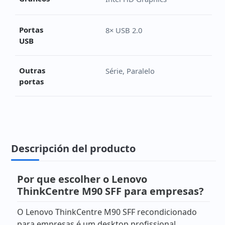
Portas
8× USB 2.0
USB
Outras
Série, Paralelo
portas
Descripción del producto
Por que escolher o Lenovo
ThinkCentre M90 SFF para empresas?
O Lenovo ThinkCentre M90 SFF recondicionado
para empresas é um desktop profissional