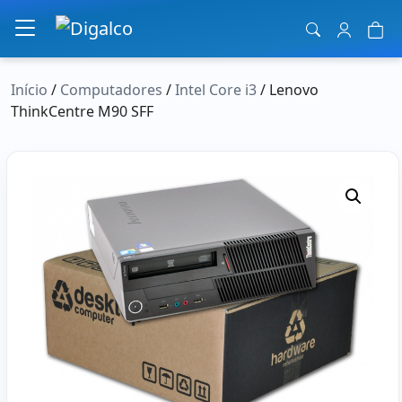
Navegação principal
Início
/
Computadores
/
Intel Core i3
/ Lenovo
ThinkCentre M90 SFF