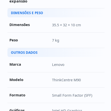
expansão
DIMENSÕES E PESO
Dimensões
35.5 × 32 × 10 cm
Peso
7 kg
OUTROS DADOS
Marca
Lenovo
Modelo
ThinkCentre M90
Formato
Small Form Factor (SFF)
Gráficos
Intel HD Graphics