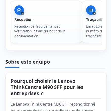
1
2
Réception
Traçabilité
Réception de l’équipement et
Enregistrement 
vérification initiale du lot et de la
numéro de série
documentation.
traçabilité de c
Sobre este equipo
Pourquoi choisir le Lenovo
ThinkCentre M90 SFF pour les
entreprises ?
Le Lenovo ThinkCentre M90 SFF reconditionné
pour entreprises est un ordinateur de bureau