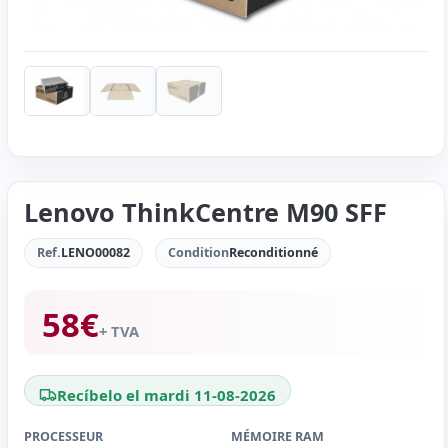
Lenovo ThinkCentre M90 SFF
Ref.
LENO00082
Condition
Reconditionné
58
€
+ TVA
Recíbelo el mardi 11-08-2026
PROCESSEUR
MÉMOIRE RAM