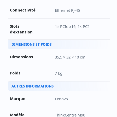
Connectivité
Ethernet RJ-45
Slots
1× PCIe x16, 1× PCI
d’extension
DIMENSIONS ET POIDS
Dimensions
35,5 × 32 × 10 cm
Poids
7 kg
AUTRES INFORMATIONS
Marque
Lenovo
Modèle
ThinkCentre M90