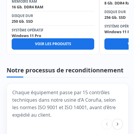
MÉMOIRE RAM
8 Gb. DDR4 RAM
16 Gb. DDR4 RAM
DISQUE DUR
DISQUE DUR
256 Gb. SSD
250 Gb. SSD
SYSTÈME OPÉRAT
SYSTÈME OPÉRATIF
Windows 11 Pro
Windows 11 Pro
VOIR LES PRODUITS
VOI
Notre processus de reconditionnement
Chaque équipement passe par 15 contrôles
techniques dans notre usine d’A Coruña, selon
les normes ISO 9001 et ISO 14001, avant d’être
expédié au client.