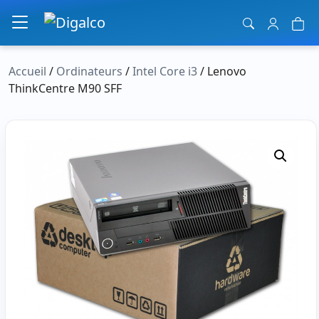
Navigation principale
Accueil
/
Ordinateurs
/
Intel Core i3
/ Lenovo
ThinkCentre M90 SFF