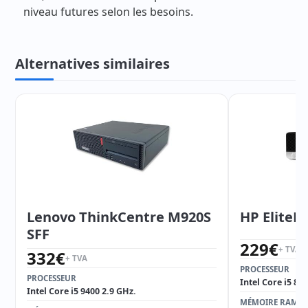
niveau futures selon les besoins.
Alternatives similaires
Lenovo ThinkCentre M920S
HP EliteD
SFF
229
€
+ TVA
332
€
+ TVA
PROCESSEUR
PROCESSEUR
Intel Core i5 85
Intel Core i5 9400 2.9 GHz.
MÉMOIRE RAM