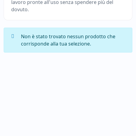
lavoro pronte all'uso senza spendere più del
dovuto.
Non è stato trovato nessun prodotto che
corrisponde alla tua selezione.