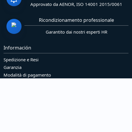
Approvato da AENOR, ISO 14001 2015/0061
Ricondizionamento professionale
Garantito dai nostri esperti HR
Información
Spedizione e Resi
Garanzia
Modalità di pagamento
Azienda
Legal
Politica sui cookie (UE)
Politica sulla riservatezza
Responsabilità sociale
Services