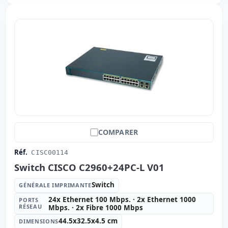
COMPARER
Réf.
CISC00114
Switch CISCO C2960+24PC-L V01
Switch
GÉNÉRALE IMPRIMANTE
24x Ethernet 100 Mbps. · 2x Ethernet 1000
PORTS
RÉSEAU
Mbps. · 2x Fibre 1000 Mbps
44.5x32.5x4.5 cm
DIMENSIONS