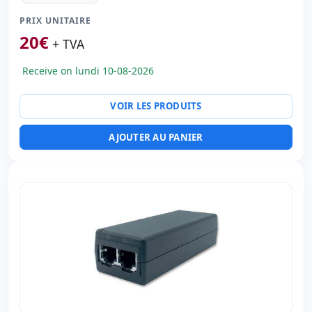
Ports réseau:
Ethernet 100 Mbps.
PRIX UNITAIRE
Dimensions:
12x5x7 cm.
20
€
Poids:
1.00 Kg.
+ TVA
Receive on lundi 10-08-2026
VOIR LES PRODUITS
AJOUTER AU PANIER