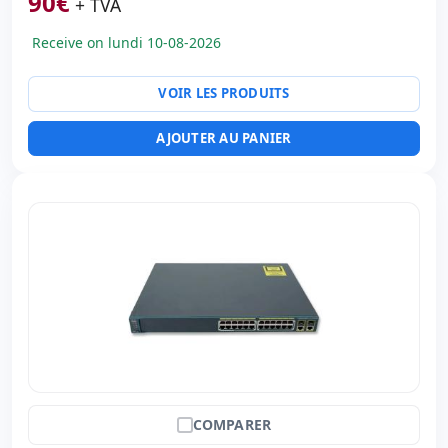
90
€
+ TVA
Poids:
5.40 Kg.
Receive on lundi 10-08-2026
VOIR LES PRODUITS
AJOUTER AU PANIER
COMPARER