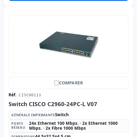
COMPARER
Réf.
CISC00113
Switch CISCO C2960-24PC-L V07
Switch
GÉNÉRALE IMPRIMANTE
24x Ethernet 100 Mbps. · 2x Ethernet 1000
PORTS
RÉSEAU
Mbps. · 2x Fibre 1000 Mbps
44.5x32.5x4.5 cm
DIMENSIONS