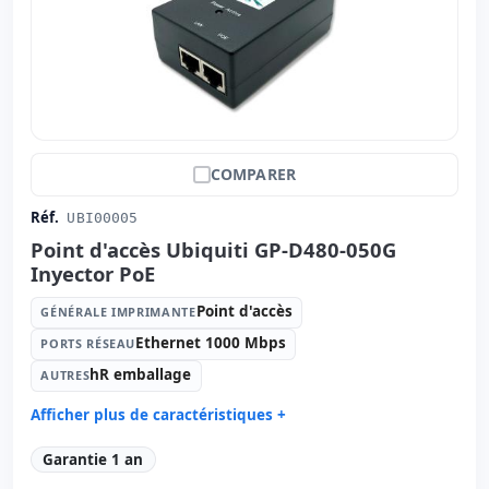
COMPARER
Réf.
UBI00005
Point d'accès Ubiquiti GP-D480-050G
Inyector PoE
Point d'accès
GÉNÉRALE IMPRIMANTE
Ethernet 1000 Mbps
PORTS RÉSEAU
hR emballage
AUTRES
Afficher plus de caractéristiques +
Générale imprimante:
Point d'accès
Garantie 1 an
Ports réseau:
Ethernet 1000 Mbps.