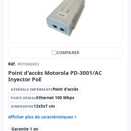
COMPARER
Réf.
MOTO00003
Point d'accès Motorola PD-3001/AC
Inyector PoE
Point d'accès
GÉNÉRALE IMPRIMANTE
Ethernet 100 Mbps
PORTS RÉSEAU
12x5x7 cm
DIMENSIONS
Afficher plus de caractéristiques +
Générale imprimante:
Point d'accès
Garantie 1 an