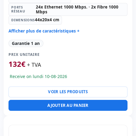
24x Ethernet 1000 Mbps. · 2x Fibre 1000
PORTS
RÉSEAU
Mbps
44x20x4 cm
DIMENSIONS
Afficher plus de caractéristiques +
Générale imprimante:
Switch
Garantie 1 an
Ports réseau:
24x Ethernet 1000 Mbps. · 2x Fibre 1000
Mbps.
PRIX UNITAIRE
Dimensions:
44x20x4 cm.
132
€
+ TVA
Poids:
3.00 Kg.
Receive on lundi 10-08-2026
VOIR LES PRODUITS
AJOUTER AU PANIER