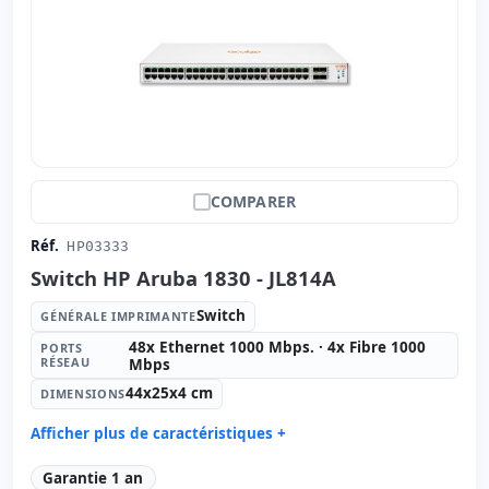
COMPARER
Réf.
HP03333
Switch HP Aruba 1830 - JL814A
Switch
GÉNÉRALE IMPRIMANTE
48x Ethernet 1000 Mbps. · 4x Fibre 1000
PORTS
RÉSEAU
Mbps
44x25x4 cm
DIMENSIONS
Afficher plus de caractéristiques +
Générale imprimante:
Switch
Garantie 1 an