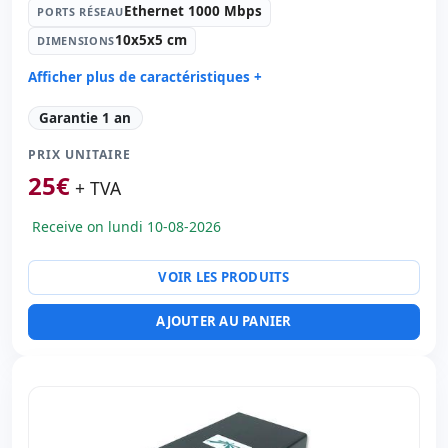
Ethernet 1000 Mbps
PORTS RÉSEAU
10x5x5 cm
DIMENSIONS
Afficher plus de caractéristiques +
Générale imprimante:
Point d'accès
Garantie 1 an
Ports réseau:
Ethernet 1000 Mbps.
PRIX UNITAIRE
Dimensions:
10x5x5 cm.
25
€
Poids:
1.00 Kg.
+ TVA
Receive on lundi 10-08-2026
VOIR LES PRODUITS
AJOUTER AU PANIER