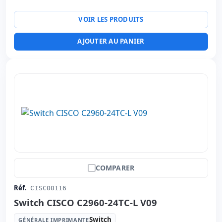
VOIR LES PRODUITS
AJOUTER AU PANIER
COMPARER
Réf.
CISC00116
Switch CISCO C2960-24TC-L V09
Switch
GÉNÉRALE IMPRIMANTE