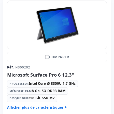
COMPARER
Réf.
MS00202
Microsoft Surface Pro 6 12.3''
Intel Core i5 8350U 1.7 GHz
PROCESSEUR
8 Gb. SO-DDR3 RAM
MÉMOIRE RAM
256 Gb. SSD M2
DISQUE DUR
Afficher plus de caractéristiques +