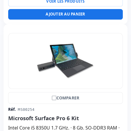
VOIR LES PRODUITS
AJOUTER AU PANIER
COMPARER
Réf.
MS00254
Microsoft Surface Pro 6 Kit
Intel Core i5 8350U 1.7 GHz. · 8 Gb. SO-DDR3 RAM ·