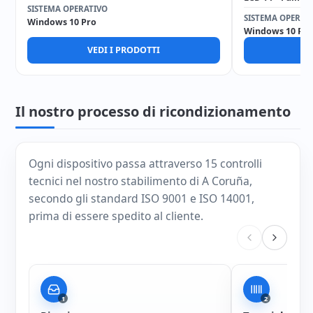
SISTEMA OPERATIVO
SISTEMA OPERAT
Windows 10 Pro
Windows 10 Pro
VEDI I PRODOTTI
V
Il nostro processo di ricondizionamento
Ogni dispositivo passa attraverso 15 controlli
tecnici nel nostro stabilimento di A Coruña,
secondo gli standard ISO 9001 e ISO 14001,
prima di essere spedito al cliente.
1
2