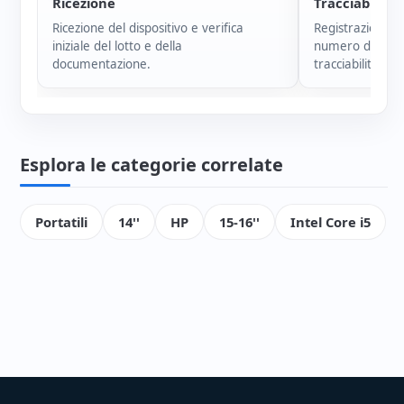
Ricezione
Tracciabilità
Ricezione del dispositivo e verifica
Registrazione i
iniziale del lotto e della
numero di serie
documentazione.
tracciabilità di 
Esplora le categorie correlate
Portatili
14''
HP
15-16''
Intel Core i5