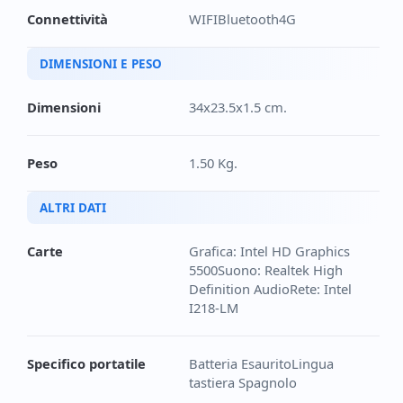
Connettività
WIFIBluetooth4G
DIMENSIONI E PESO
Dimensioni
34x23.5x1.5 cm.
Peso
1.50 Kg.
ALTRI DATI
Carte
Grafica: Intel HD Graphics
5500Suono: Realtek High
Definition AudioRete: Intel
I218-LM
Specifico portatile
Batteria EsauritoLingua
tastiera Spagnolo