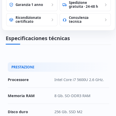
Spedizione
Garanzia 1 anno
gratuita · 24-48 h
Ricondizionato
Consulenza
certificato
tecnica
Especificaciones técnicas
PRESTAZIONI
Processore
Intel Core i7 5600U 2.6 GHz.
Memoria RAM
8 Gb. SO-DDR3 RAM
Disco duro
256 Gb. SSD M2