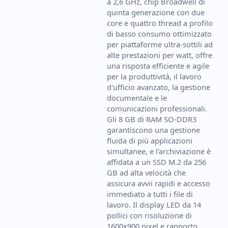
a 2,6 GHz, chip Broadwell di
quinta generazione con due
core e quattro thread a profilo
di basso consumo ottimizzato
per piattaforme ultra-sottili ad
alte prestazioni per watt, offre
una risposta efficiente e agile
per la produttività, il lavoro
d'ufficio avanzato, la gestione
documentale e le
comunicazioni professionali.
Gli 8 GB di RAM SO-DDR3
garantiscono una gestione
fluida di più applicazioni
simultanee, e l'archiviazione è
affidata a un SSD M.2 da 256
GB ad alta velocità che
assicura avvii rapidi e accesso
immediato a tutti i file di
lavoro. Il display LED da 14
pollici con risoluzione di
1600x900 pixel e rapporto