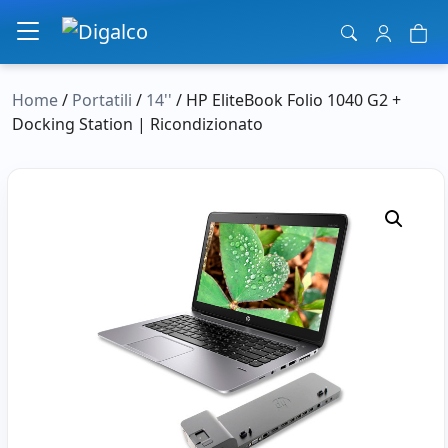
Navigazione principale
Home
/
Portatili
/
14''
/ HP EliteBook Folio 1040 G2 +
Docking Station | Ricondizionato