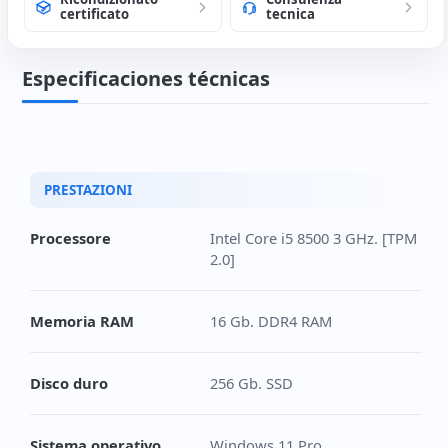
certificato
tecnica
Especificaciones técnicas
PRESTAZIONI
Processore
Intel Core i5 8500 3 GHz. [TPM
2.0]
Memoria RAM
16 Gb. DDR4 RAM
Disco duro
256 Gb. SSD
Sistema operativo
Windows 11 Pro