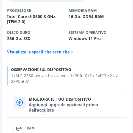
PROCESSORE
MEMORIA RAM
Intel Core i5 8500 3 GHz.
16 Gb. DDR4 RAM
[TPM 2.0]
DISCO DURO
SISTEMA OPERATIVO
256 Gb. SSD
Windows 11 Pro
Visualizza le specifiche tecniche
OSSERVAZIONI SUL DISPOSITIVO
1xM.2 2280 per archiviazione - 1xPCIe X16 / 1xPCIe X4 /
2xPCIe X1
MIGLIORA IL TUO DISPOSITIVO
Aggiungi upgrade opzionali prima
dell’acquisto
RAM