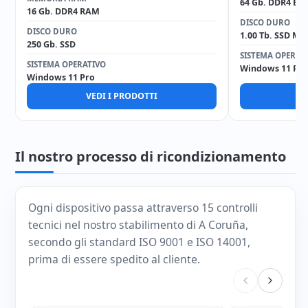
64 Gb. DDR4 EC
16 Gb. DDR4 RAM
DISCO DURO
DISCO DURO
1.00 Tb. SSD M2
250 Gb. SSD
SISTEMA OPERAT
SISTEMA OPERATIVO
Windows 11 Pro
Windows 11 Pro
VEDI I PRODOTTI
V
Il nostro processo di ricondizionamento
Ogni dispositivo passa attraverso 15 controlli
tecnici nel nostro stabilimento di A Coruña,
secondo gli standard ISO 9001 e ISO 14001,
prima di essere spedito al cliente.