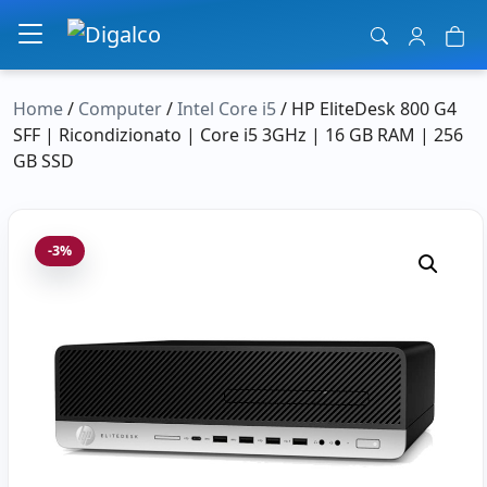
Navigazione principale
Home
/
Computer
/
Intel Core i5
/ HP EliteDesk 800 G4
SFF | Ricondizionato | Core i5 3GHz | 16 GB RAM | 256
GB SSD
-3%