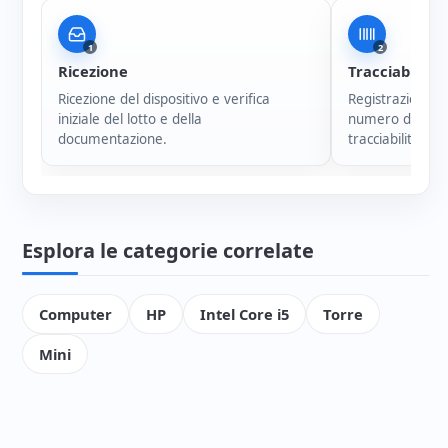
1
2
Ricezione
Tracciabilità
Ricezione del dispositivo e verifica
Registrazione i
iniziale del lotto e della
numero di serie
documentazione.
tracciabilità di 
Esplora le categorie correlate
Computer
HP
Intel Core i5
Torre
Mini