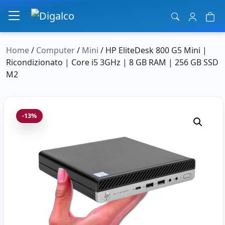
Navigazione principale
Home
/
Computer
/
Mini
/ HP EliteDesk 800 G5 Mini |
Ricondizionato | Core i5 3GHz | 8 GB RAM | 256 GB SSD
M2
-13%