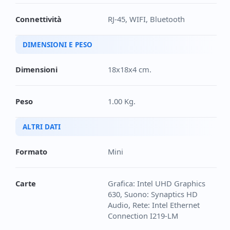
Connettività
RJ-45, WIFI, Bluetooth
DIMENSIONI E PESO
Dimensioni
18x18x4 cm.
Peso
1.00 Kg.
ALTRI DATI
Formato
Mini
Carte
Grafica: Intel UHD Graphics
630, Suono: Synaptics HD
Audio, Rete: Intel Ethernet
Connection I219-LM