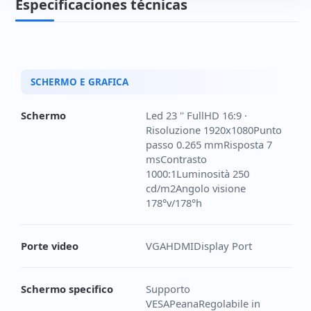
Especificaciones técnicas
SCHERMO E GRAFICA
Schermo
Led 23 '' FullHD 16:9 ·
Risoluzione 1920x1080Punto
passo 0.265 mmRisposta 7
msContrasto
1000:1Luminosità 250
cd/m2Angolo visione
178°v/178°h
Porte video
VGAHDMIDisplay Port
Schermo specifico
Supporto
VESAPeanaRegolabile in