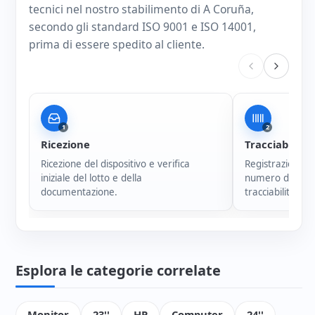
tecnici nel nostro stabilimento di A Coruña,
secondo gli standard ISO 9001 e ISO 14001,
prima di essere spedito al cliente.
1
2
Ricezione
Tracciabilità
Ricezione del dispositivo e verifica
Registrazione i
iniziale del lotto e della
numero di serie
documentazione.
tracciabilità di 
Esplora le categorie correlate
Monitor
23''
HP
Computer
24''