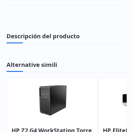
Descripción del producto
Alternative simili
HP Z2 G4 WorkStation Torre
HP EliteD