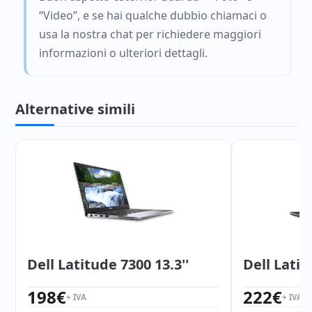
“Video”, e se hai qualche dubbio chiamaci o
usa la nostra chat per richiedere maggiori
informazioni o ulteriori dettagli.
Alternative simili
Dell Latitude 7300 13.3''
Dell Latit
198
€
222
€
+ IVA
+ IVA