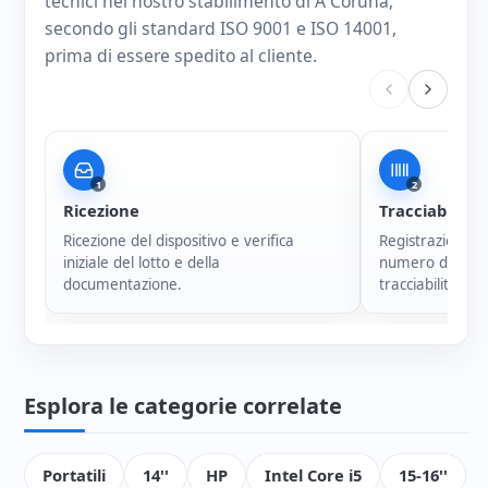
tecnici nel nostro stabilimento di A Coruña,
secondo gli standard ISO 9001 e ISO 14001,
prima di essere spedito al cliente.
1
2
Ricezione
Tracciabilità
Ricezione del dispositivo e verifica
Registrazione i
iniziale del lotto e della
numero di serie
documentazione.
tracciabilità di 
Esplora le categorie correlate
Portatili
14''
HP
Intel Core i5
15-16''