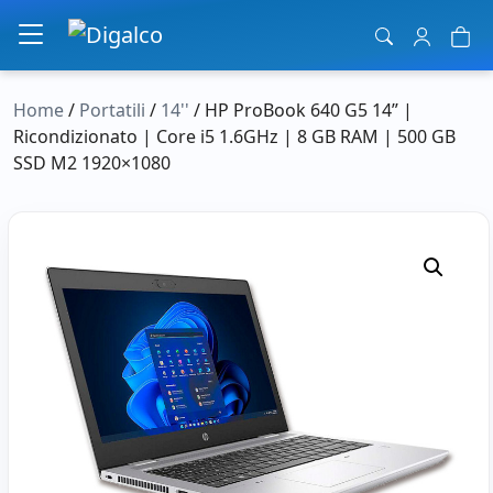
Navigazione principale
Home
/
Portatili
/
14''
/ HP ProBook 640 G5 14” |
Ricondizionato | Core i5 1.6GHz | 8 GB RAM | 500 GB
SSD M2 1920×1080