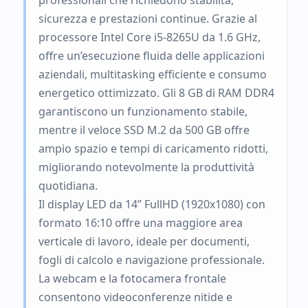
professionali che richiedono stabilità,
sicurezza e prestazioni continue. Grazie al
processore Intel Core i5-8265U da 1.6 GHz,
offre un’esecuzione fluida delle applicazioni
aziendali, multitasking efficiente e consumo
energetico ottimizzato. Gli 8 GB di RAM DDR4
garantiscono un funzionamento stabile,
mentre il veloce SSD M.2 da 500 GB offre
ampio spazio e tempi di caricamento ridotti,
migliorando notevolmente la produttività
quotidiana.
Il display LED da 14’’ FullHD (1920x1080) con
formato 16:10 offre una maggiore area
verticale di lavoro, ideale per documenti,
fogli di calcolo e navigazione professionale.
La webcam e la fotocamera frontale
consentono videoconferenze nitide e