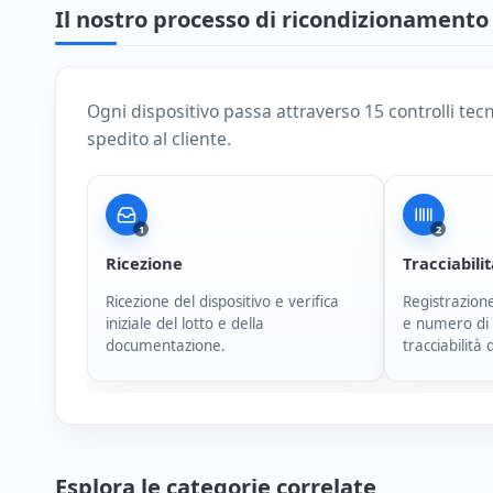
Il nostro processo di ricondizionamento
Ogni dispositivo passa attraverso 15 controlli tec
spedito al cliente.
1
2
Ricezione
Tracciabili
Ricezione del dispositivo e verifica
Registrazione
iniziale del lotto e della
e numero di 
documentazione.
tracciabilità 
Esplora le categorie correlate