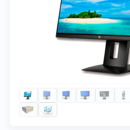
Video