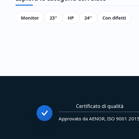
Monitor
23''
HP
24''
Con difetti
Certificato di qualità
Approvato da AENOR, ISO 9001 201