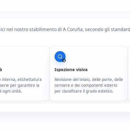
nici nel nostro stabilimento di A Coruña, secondo gli standar
3
tà
Ispezione visiva
 interna, etichettatura
Revisione del telaio, delle porte, delle
serie per garantire la
cerniere e dei componenti esterni
di ogni unità.
per classificare il grado estetico.