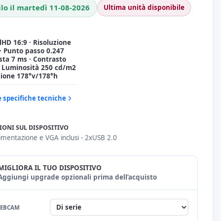
ilo il martedì 11-08-2026
Ultima unità disponibile
llHD 16:9 · Risoluzione
· Punto passo 0.247
sta 7 ms · Contrasto
· Luminosità 250 cd/m2
sione 178°v/178°h
e specifiche tecniche
IONI SUL DISPOSITIVO
limentazione e VGA inclusi - 2xUSB 2.0
MIGLIORA IL TUO DISPOSITIVO
Aggiungi upgrade opzionali prima dell’acquisto
EBCAM