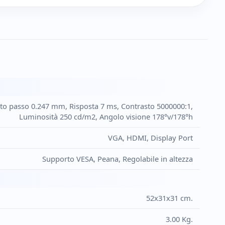
unto passo 0.247 mm, Risposta 7 ms, Contrasto 5000000:1,
Luminosità 250 cd/m2, Angolo visione 178°v/178°h
VGA, HDMI, Display Port
Supporto VESA, Peana, Regolabile in altezza
52x31x31 cm.
3.00 Kg.