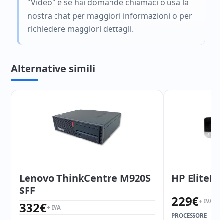
"Video" e se hai domande chiamaci o usa la
nostra chat per maggiori informazioni o per
richiedere maggiori dettagli.
Alternative simili
Lenovo ThinkCentre M920S
HP EliteD
SFF
229
€
+ IVA
332
€
+ IVA
PROCESSORE