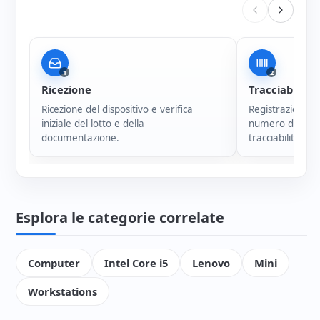
1
2
Ricezione
Tracciabilità
Ricezione del dispositivo e verifica
Registrazione i
iniziale del lotto e della
numero di serie
documentazione.
tracciabilità di 
Esplora le categorie correlate
Computer
Intel Core i5
Lenovo
Mini
Workstations