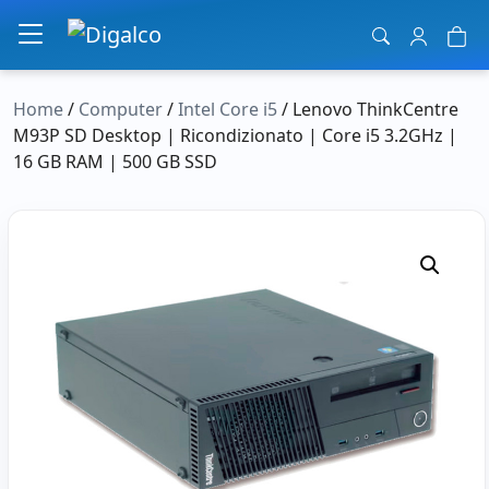
Navigazione principale
Home
/
Computer
/
Intel Core i5
/ Lenovo ThinkCentre
M93P SD Desktop | Ricondizionato | Core i5 3.2GHz |
16 GB RAM | 500 GB SSD