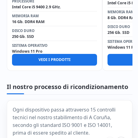
PROCESSORE
Intel Core i5 85
Intel Core i5 9400 2.9 GHz.
MEMORIA RAM
MEMORIA RAM
8 Gb. DDR4 RAM
16 Gb. DDR4 RAM
DISCO DURO
DISCO DURO
256 Gb. SSD
250 Gb. SSD
SISTEMA OPERAT
SISTEMA OPERATIVO
Windows 11 Pro
Windows 11 Pro
VEDI I PRODOTTI
V
Il nostro processo di ricondizionamento
Ogni dispositivo passa attraverso 15 controlli
tecnici nel nostro stabilimento di A Coruña,
secondo gli standard ISO 9001 e ISO 14001,
prima di essere spedito al cliente.