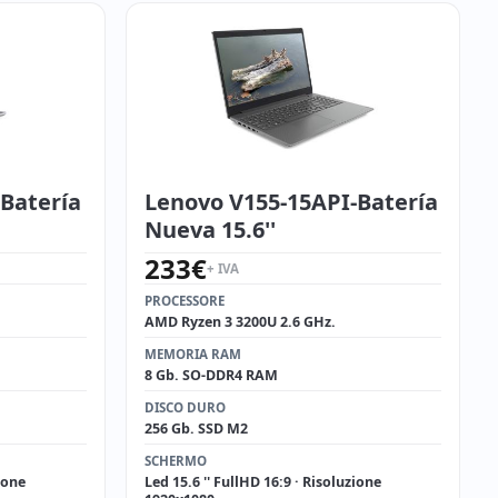
-Batería
Lenovo V155-15API-Batería
Nueva 15.6''
233
€
+ IVA
PROCESSORE
AMD Ryzen 3 3200U 2.6 GHz.
MEMORIA RAM
8 Gb. SO-DDR4 RAM
DISCO DURO
256 Gb. SSD M2
SCHERMO
ione
Led 15.6 '' FullHD 16:9 · Risoluzione