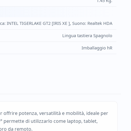
1.45 Kg.
ica: INTEL TIGERLAKE GT2 [IRIS XE ], Suono: Realtek HDA
Lingua tastiera Spagnolo
Imballaggio hR
ffrire potenza, versatilità e mobilità, ideale per
° permette di utilizzarlo come laptop, tablet,
avoro da remoto.