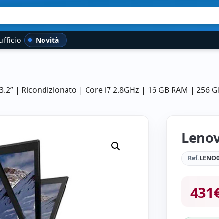
Novità
ufficio
3.2” | Ricondizionato | Core i7 2.8GHz | 16 GB RAM | 256
Lenov
Ref.
LENO0
431