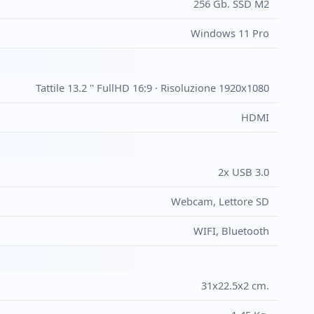
256 Gb. SSD M2
Windows 11 Pro
Tattile 13.2 '' FullHD 16:9 · Risoluzione 1920x1080
HDMI
2x USB 3.0
Webcam, Lettore SD
WIFI, Bluetooth
31x22.5x2 cm.