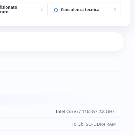
dizionato
Consulenza tecnica
icato
Intel Core i7 1165G7 2.8 GHz.
16 Gb. SO-DDR4 RAM