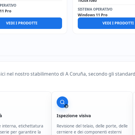
1920x1080
PERATIVO
SISTEMA OPERATIVO
11 Pro
Windows 11 Pro
VEDI I PRODOTTI
VEDI I PRODOTTI
nici nel nostro stabilimento di A Coruña, secondo gli standar
3
tà
Ispezione visiva
 interna, etichettatura
Revisione del telaio, delle porte, delle
serie per garantire la
cerniere e dei componenti esterni