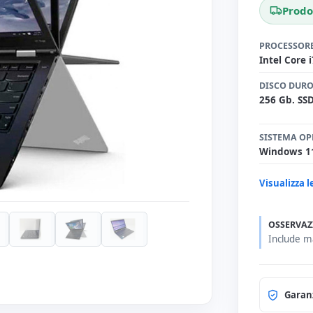
Prodo
PROCESSOR
Intel Core 
DISCO DUR
256 Gb. SS
SISTEMA OP
Windows 1
Visualizza l
OSSERVAZ
Include m
Garan