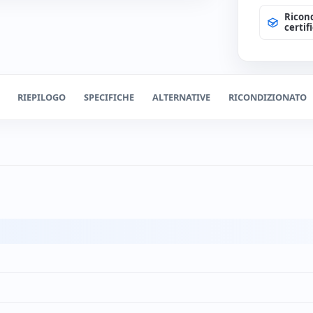
Ricon
certif
RIEPILOGO
SPECIFICHE
ALTERNATIVE
RICONDIZIONATO