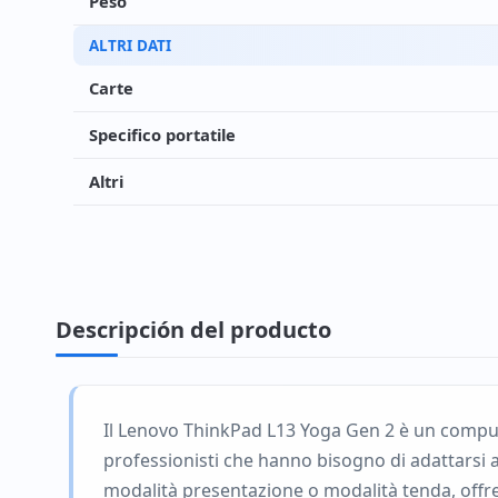
Peso
ALTRI DATI
Carte
Specifico portatile
Altri
Descripción del producto
Il Lenovo ThinkPad L13 Yoga Gen 2 è un computer
professionisti che hanno bisogno di adattarsi a 
modalità presentazione o modalità tenda, offrend