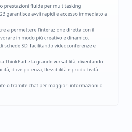
 prestazioni fluide per multitasking
GB garantisce avvii rapidi e accesso immediato a
re a permettere l’interazione diretta con il
avorare in modo più creativo e dinamico.
di schede SD, facilitando videoconferenze e
ma ThinkPad e la grande versatilità, diventando
tà, dove potenza, flessibilità e produttività
nte o tramite chat per maggiori informazioni o