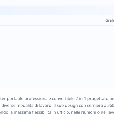
Graf
 portatile professionale convertibile 2-in-1 progettato per o
diverse modalità di lavoro. Il suo design con cerniera a 360
o la massima flessibilità in ufficio, nelle riunioni o nel l