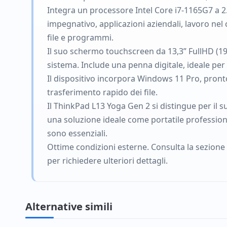
Integra un processore Intel Core i7-1165G7 a 2
impegnativo, applicazioni aziendali, lavoro ne
file e programmi.
Il suo schermo touchscreen da 13,3” FullHD (1920
sistema. Include una penna digitale, ideale pe
Il dispositivo incorpora Windows 11 Pro, pront
trasferimento rapido dei file.
Il ThinkPad L13 Yoga Gen 2 si distingue per il 
una soluzione ideale come portatile professiona
sono essenziali.
Ottime condizioni esterne. Consulta la sezione
per richiedere ulteriori dettagli.
Alternative simili