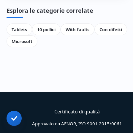
Esplora le categorie correlate
Tablets
10 pollici
With faults
Con difetti
Microsoft
Certificato di qualità
Approvato da AENOR, ISO 9001 2015/0061