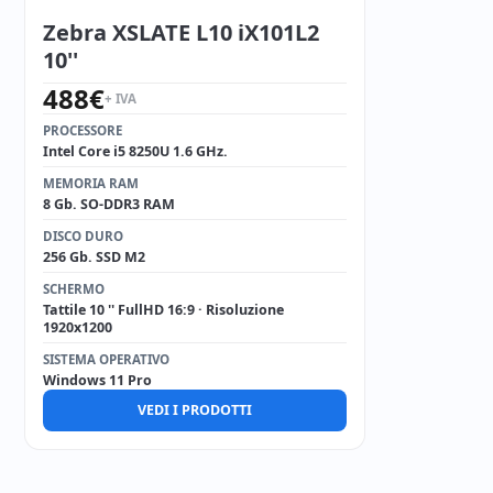
Zebra XSLATE L10 iX101L2
10''
488
€
+ IVA
PROCESSORE
Intel Core i5 8250U 1.6 GHz.
MEMORIA RAM
8 Gb. SO-DDR3 RAM
DISCO DURO
256 Gb. SSD M2
SCHERMO
Tattile 10 '' FullHD 16:9 · Risoluzione
1920x1200
SISTEMA OPERATIVO
Windows 11 Pro
VEDI I PRODOTTI