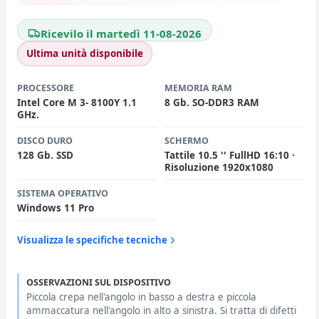
Ricevilo il martedì 11-08-2026
Ultima unità disponibile
PROCESSORE
MEMORIA RAM
Intel Core M 3- 8100Y 1.1
8 Gb. SO-DDR3 RAM
GHz.
DISCO DURO
SCHERMO
128 Gb. SSD
Tattile 10.5 '' FullHD 16:10 ·
Risoluzione 1920x1080
SISTEMA OPERATIVO
Windows 11 Pro
Visualizza le specifiche tecniche
OSSERVAZIONI SUL DISPOSITIVO
Piccola crepa nell'angolo in basso a destra e piccola
ammaccatura nell'angolo in alto a sinistra. Si tratta di difetti