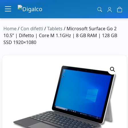
Navigazione principale
Home
/
Con difetti
/
Tablets
/ Microsoft Surface Go 2
10.5” | Difetto | Core M 1.1GHz | 8 GB RAM | 128 GB
SSD 1920×1080