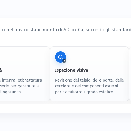
nici nel nostro stabilimento di A Coruña, secondo gli standar
3
tà
Ispezione visiva
 interna, etichettatura
Revisione del telaio, delle porte, delle
serie per garantire la
cerniere e dei componenti esterni
di ogni unità.
per classificare il grado estetico.