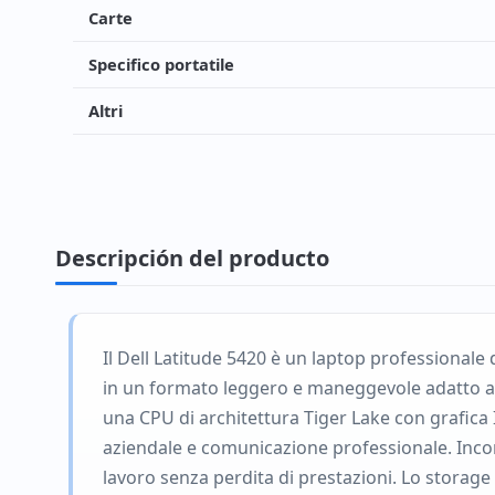
Carte
Specifico portatile
Altri
Descripción del producto
Il Dell Latitude 5420 è un laptop professionale d
in un formato leggero e maneggevole adatto ag
una CPU di architettura Tiger Lake con grafica In
aziendale e comunicazione professionale. Incor
lavoro senza perdita di prestazioni. Lo storage