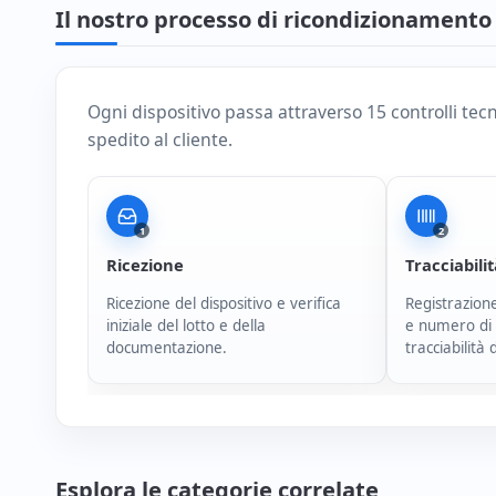
Il nostro processo di ricondizionamento
Ogni dispositivo passa attraverso 15 controlli tec
spedito al cliente.
1
2
Ricezione
Tracciabili
Ricezione del dispositivo e verifica
Registrazione
iniziale del lotto e della
e numero di 
documentazione.
tracciabilità 
Esplora le categorie correlate