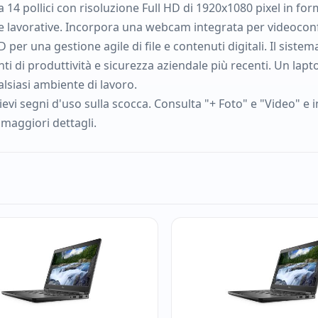
a 14 pollici con risoluzione Full HD di 1920x1080 pixel in fo
te lavorative. Incorpora una webcam integrata per videoco
D per una gestione agile di file e contenuti digitali. Il sist
i di produttività e sicurezza aziendale più recenti. Un lapt
lsiasi ambiente di lavoro.
evi segni d'uso sulla scocca. Consulta "+ Foto" e "Video" e i
 maggiori dettagli.