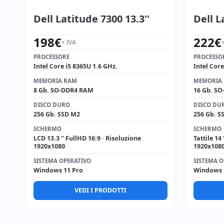
Dell Latitude 7300 13.3''
Dell L
198
€
222
€
+ IVA
PROCESSORE
PROCESSO
Intel Core i5 8365U 1.6 GHz.
Intel Core
MEMORIA RAM
MEMORIA
8 Gb. SO-DDR4 RAM
16 Gb. S
DISCO DURO
DISCO DU
256 Gb. SSD M2
256 Gb. S
SCHERMO
SCHERMO
LCD 13.3 '' FullHD 16:9 · Risoluzione
Tattile 14
1920x1080
1920x108
SISTEMA OPERATIVO
SISTEMA O
Windows 11 Pro
Windows 
VEDI I PRODOTTI