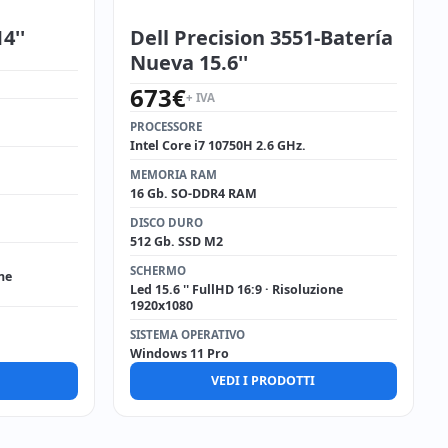
4''
Dell Precision 3551-Batería
Nueva 15.6''
673
€
+ IVA
PROCESSORE
Intel Core i7 10750H 2.6 GHz.
MEMORIA RAM
16 Gb. SO-DDR4 RAM
DISCO DURO
512 Gb. SSD M2
SCHERMO
one
Led 15.6 '' FullHD 16:9 · Risoluzione
1920x1080
SISTEMA OPERATIVO
Windows 11 Pro
VEDI I PRODOTTI