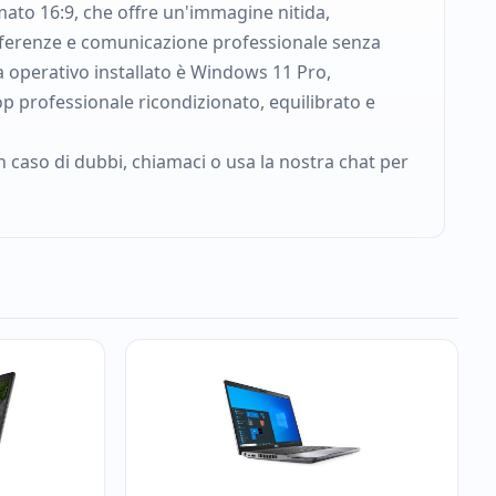
rmato 16:9, che offre un'immagine nitida,
nferenze e comunicazione professionale senza
ema operativo installato è Windows 11 Pro,
op professionale ricondizionato, equilibrato e
n caso di dubbi, chiamaci o usa la nostra chat per