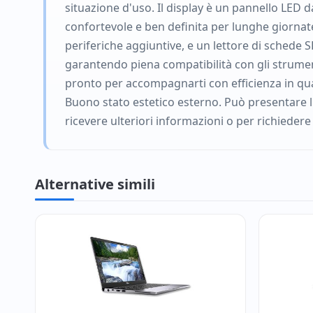
situazione d'uso. Il display è un pannello LED d
confortevole e ben definita per lunghe giorna
periferiche aggiuntive, e un lettore di schede S
garantendo piena compatibilità con gli strument
pronto per accompagnarti con efficienza in qua
Buono stato estetico esterno. Può presentare li
ricevere ulteriori informazioni o per richiedere
Alternative simili