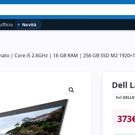
Novità
ufficio
ionato | Core i5 2.6GHz | 16 GB RAM | 256 GB SSD M2 1920×
Dell 
Ref.
DELL0
373