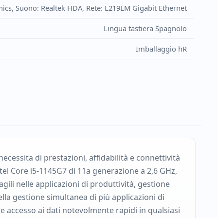
aphics, Suono: Realtek HDA, Rete: L219LM Gigabit Ethernet
Lingua tastiera Spagnolo
Imballaggio hR
ecessita di prestazioni, affidabilità e connettività
tel Core i5-1145G7 di 11a generazione a 2,6 GHz,
gili nelle applicazioni di produttività, gestione
a gestione simultanea di più applicazioni di
e accesso ai dati notevolmente rapidi in qualsiasi