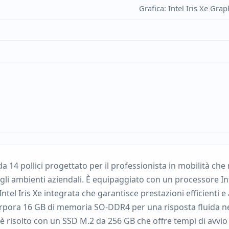
Grafica: Intel Iris Xe Gr
a 14 pollici progettato per il professionista in mobilità che n
li ambienti aziendali. È equipaggiato con un processore In
tel Iris Xe integrata che garantisce prestazioni efficienti e a
pora 16 GB di memoria SO-DDR4 per una risposta fluida nell
 è risolto con un SSD M.2 da 256 GB che offre tempi di avvio 