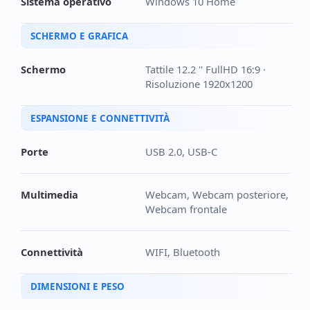
Sistema operativo
Windows 10 Home
SCHERMO E GRAFICA
Schermo
Tattile 12.2 '' FullHD 16:9 ·
Risoluzione 1920x1200
ESPANSIONE E CONNETTIVITÀ
Porte
USB 2.0, USB-C
Multimedia
Webcam, Webcam posteriore,
Webcam frontale
Connettività
WIFI, Bluetooth
DIMENSIONI E PESO