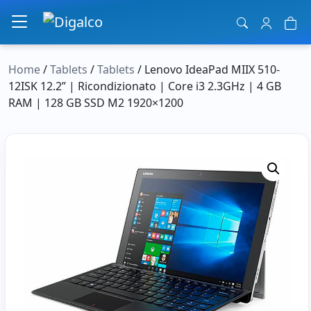
Navigazione principale
Home
/
Tablets
/
Tablets
/ Lenovo IdeaPad MIIX 510-
12ISK 12.2” | Ricondizionato | Core i3 2.3GHz | 4 GB
RAM | 128 GB SSD M2 1920×1200