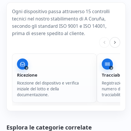
Ogni dispositivo passa attraverso 15 controlli
tecnici nel nostro stabilimento di A Coruña,
secondo gli standard ISO 9001 e ISO 14001,
prima di essere spedito al cliente.
1
2
Ricezione
Tracciabilità
Ricezione del dispositivo e verifica
Registrazione i
iniziale del lotto e della
numero di serie
documentazione.
tracciabilità di 
Esplora le categorie correlate