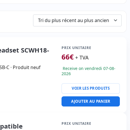
PRIX UNITAIRE
eadset SCWH18-
66
€
+ TVA
B-C · Produit neuf
Receive on vendredi 07-08-
2026
VOIR LES PRODUITS
AJOUTER AU PANIER
PRIX UNITAIRE
patible