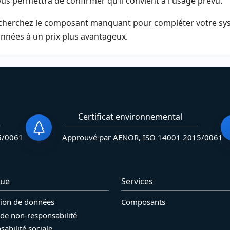
us permettra de confirmer qu'il convient à l'usage prévu.
echerchez le composant manquant pour compléter votre syst
onnées à un prix plus avantageux.
Certificat environnemental
5/0061
Approuvé par AENOR, ISO 14001 2015/0061
que
Services
tion de données
Composants
 de non-responsabilité
abilité sociale