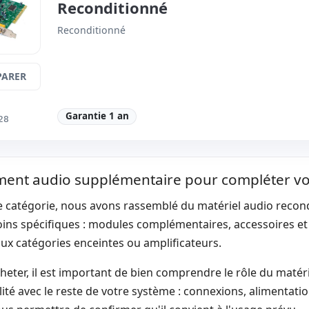
Reconditionné
Reconditionné
ARER
Garantie 1 an
28
ent audio supplémentaire pour compléter votr
e catégorie, nous avons rassemblé du matériel audio recond
oins spécifiques : modules complémentaires, accessoires e
ux catégories enceintes ou amplificateurs.
heter, il est important de bien comprendre le rôle du matéri
ité avec le reste de votre système : connexions, alimentatio