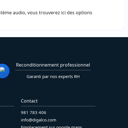
ème audio, vous trouverez ici des options
Reconditionnement professionnel
Garanti par nos experts RH
Contact
981 783 406
info@digalco.com
Emplacement sur google maps