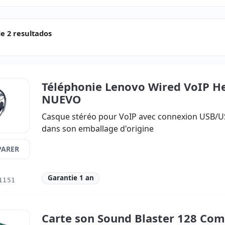
e 2 resultados
Téléphonie Lenovo Wired VoIP H
NUEVO
Casque stéréo pour VoIP avec connexion USB/US
dans son emballage d'origine
ARER
Garantie 1 an
1151
Carte son Sound Blaster 128 Com