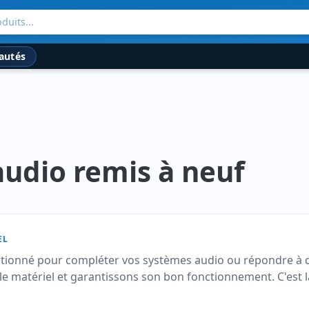
duits...
autés
udio remis à neuf
EL
tionné pour compléter vos systèmes audio ou répondre à d
le matériel et garantissons son bon fonctionnement. C'est l