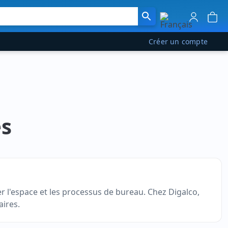
Créer un compte
es
 l'espace et les processus de bureau. Chez Digalco,
ires.