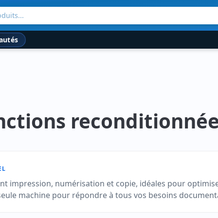
duits...
autés
ctions reconditionné
EL
 impression, numérisation et copie, idéales pour optimiser
 seule machine pour répondre à tous vos besoins documenta