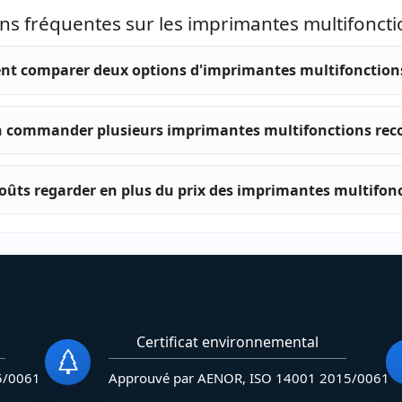
ns fréquentes sur les imprimantes multifonct
t comparer deux options d'imprimantes multifonctions
n commander plusieurs imprimantes multifonctions rec
oûts regarder en plus du prix des imprimantes multifon
Certificat environnemental
5/0061
Approuvé par AENOR, ISO 14001 2015/0061