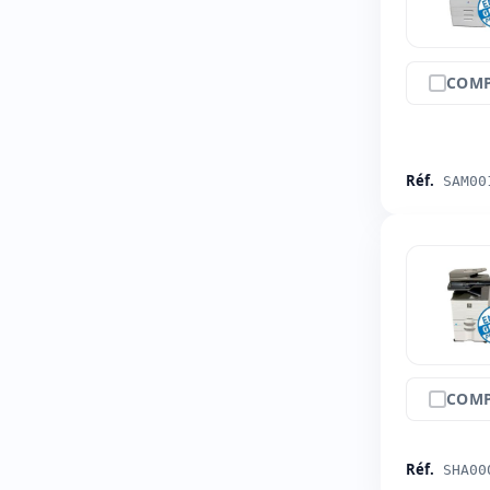
COMP
Réf.
SAM00
COMP
Réf.
SHA00