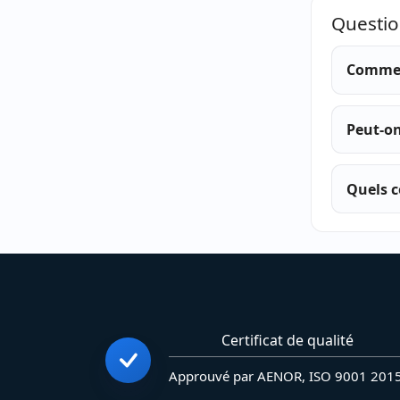
Questio
Commen
Peut-o
Quels c
Certificat de qualité
Approuvé par AENOR, ISO 9001 201