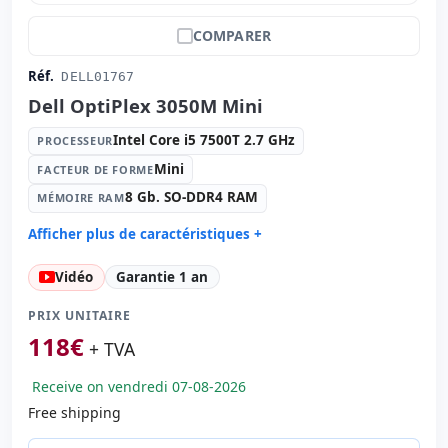
COMPARER
Réf.
DELL01767
Dell OptiPlex 3050M Mini
Intel Core i5 7500T 2.7 GHz
PROCESSEUR
Mini
FACTEUR DE FORME
8 Gb. SO-DDR4 RAM
MÉMOIRE RAM
Afficher plus de caractéristiques +
Processeur:
Intel Core i5 7500T 2.7 GHz.
Vidéo
Garantie 1 an
Facteur de forme:
Mini
Mémoire RAM:
8 Gb. SO-DDR4 RAM
PRIX UNITAIRE
Disque dur:
120 Gb. SSD
118
€
+ TVA
Graphique:
Intel HD Graphics 630
Receive on vendredi 07-08-2026
Son:
Realtek Audio
Free shipping
Réseau:
Realtek PCIe GBe family
Système opératif:
Windows 10 Pro