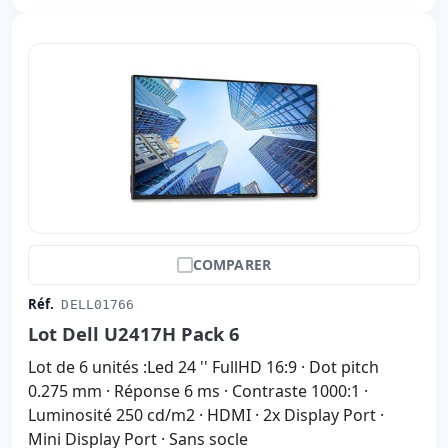
COMPARER
Réf.
DELL01766
Lot Dell U2417H Pack 6
Lot de 6 unités :Led 24 '' FullHD 16:9 · Dot pitch
0.275 mm · Réponse 6 ms · Contraste 1000:1 ·
Luminosité 250 cd/m2 · HDMI · 2x Display Port ·
Mini Display Port · Sans socle