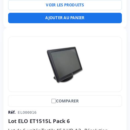
VOIR LES PRODUITS
AJOUTER AU PANIER
COMPARER
Réf.
ELO00016
Lot ELO ET1515L Pack 6