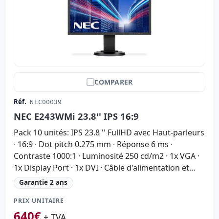
COMPARER
Réf.
NEC00039
NEC E243WMi 23.8'' IPS 16:9
Pack 10 unités: IPS 23.8 '' FullHD avec Haut-parleurs
· 16:9 · Dot pitch 0.275 mm · Réponse 6 ms ·
Contraste 1000:1 · Luminosité 250 cd/m2 · 1x VGA ·
1x Display Port · 1x DVI · Câble d'alimentation et
VGA inclus
Garantie 2 ans
PRIX UNITAIRE
640
€
+ TVA