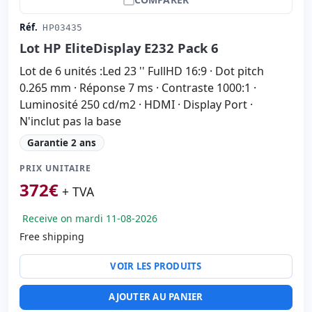
Réf.
HP03435
Lot HP EliteDisplay E232 Pack 6
Lot de 6 unités :Led 23 '' FullHD 16:9 · Dot pitch
0.265 mm · Réponse 7 ms · Contraste 1000:1 ·
Luminosité 250 cd/m2 · HDMI · Display Port ·
N'inclut pas la base
Garantie 2 ans
PRIX UNITAIRE
372
€
+ TVA
Receive on mardi 11-08-2026
Free shipping
VOIR LES PRODUITS
AJOUTER AU PANIER