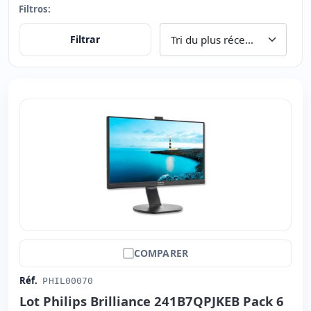
Filtros:
Filtrar
COMPARER
Réf.
PHIL00070
Lot Philips Brilliance 241B7QPJKEB Pack 6