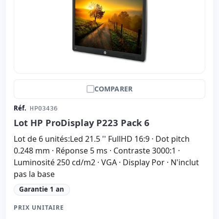
COMPARER
Réf.
HP03436
Lot HP ProDisplay P223 Pack 6
Lot de 6 unités:Led 21.5 '' FullHD 16:9 · Dot pitch
0.248 mm · Réponse 5 ms · Contraste 3000:1 ·
Luminosité 250 cd/m2 · VGA · Display Por · N'inclut
pas la base
Garantie 1 an
PRIX UNITAIRE