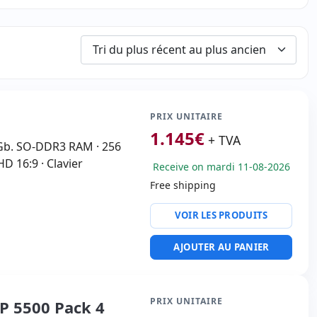
PRIX UNITAIRE
1.145
€
+ TVA
6 Gb. SO-DDR3 RAM · 256
HD 16:9 · Clavier
Receive on mardi 11-08-2026
Free shipping
VOIR LES PRODUITS
AJOUTER AU PANIER
PRIX UNITAIRE
EP 5500 Pack 4