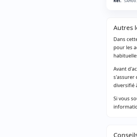
Réf.
SAM00
Autres 
Dans cett
pour les a
habituelle
Avant d'ac
s'assurer
diversifié
Si vous so
informatiq
Conseil