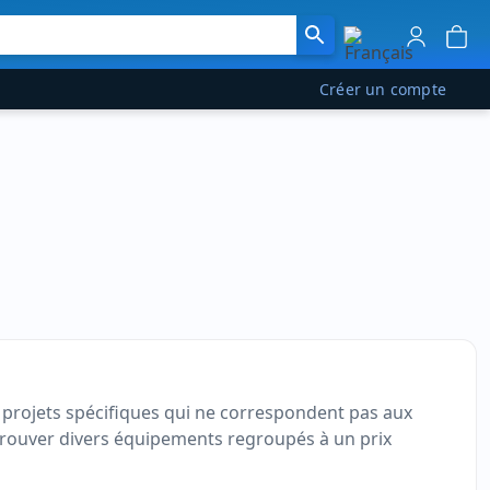
Créer un compte
s projets spécifiques qui ne correspondent pas aux
r trouver divers équipements regroupés à un prix