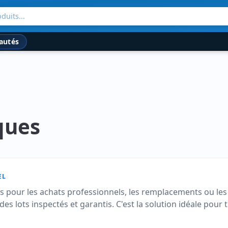
duits...
autés
ques
EL
es pour les achats professionnels, les remplacements ou le
es lots inspectés et garantis. C'est la solution idéale pou