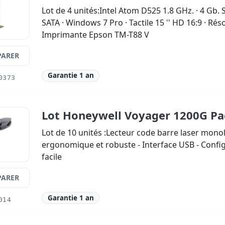
Lot de 4 unités:Intel Atom D525 1.8 GHz. · 4 Gb
SATA · Windows 7 Pro · Tactile 15 '' HD 16:9 · Rés
Imprimante Epson TM-T88 V
ARER
Garantie 1 an
0373
Lot Honeywell Voyager 1200G Pa
Lot de 10 unités :Lecteur code barre laser mono
ergonomique et robuste - Interface USB - Conf
facile
ARER
Garantie 1 an
014