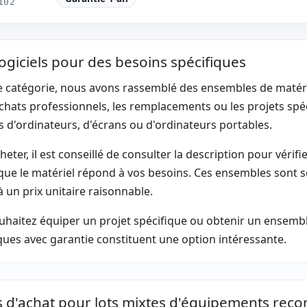
102
logiciels pour des besoins spécifiques
e catégorie, nous avons rassemblé des ensembles de matérie
chats professionnels, les remplacements ou les projets sp
s d'ordinateurs, d'écrans ou d'ordinateurs portables.
heter, il est conseillé de consulter la description pour vérifi
 que le matériel répond à vos besoins. Ces ensembles sont 
 à un prix unitaire raisonnable.
uhaitez équiper un projet spécifique ou obtenir un ensembl
ues avec garantie constituent une option intéressante.
s d'achat pour lots mixtes d'équipements reco