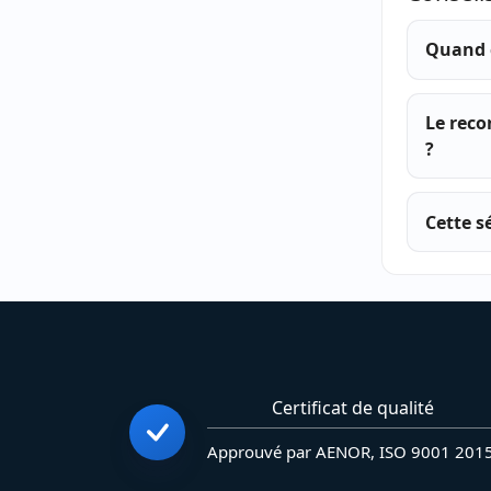
Quand c
Le reco
?
Cette s
Certificat de qualité
Approuvé par AENOR, ISO 9001 201