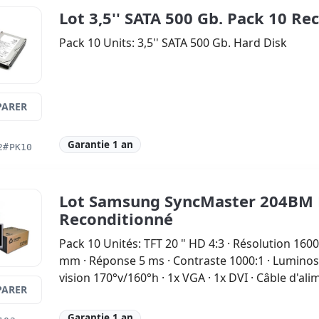
Lot 3,5'' SATA 500 Gb. Pack 10 Re
Pack 10 Units: 3,5'' SATA 500 Gb. Hard Disk
ARER
Garantie 1 an
2#PK10
Lot Samsung SyncMaster 204BM 
Reconditionné
Pack 10 Unités: TFT 20 " HD 4:3 · Résolution 1600
mm · Réponse 5 ms · Contraste 1000:1 · Luminos
vision 170°v/160°h · 1x VGA · 1x DVI · Câble d'al
ARER
Garantie 1 an