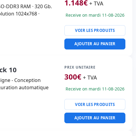
1.148
€
+ TVA
. SO-DDR3 RAM · 320 Gb.
olution 1024x768 ·
Receive on mardi 11-08-2026
VOIR LES PRODUITS
AJOUTER AU PANIER
PRIX UNITAIRE
ck 10
300
€
+ TVA
ligne - Conception
iguration automatique
Receive on mardi 11-08-2026
VOIR LES PRODUITS
AJOUTER AU PANIER