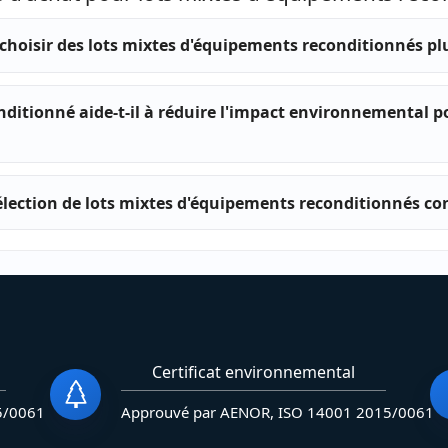
hoisir des lots mixtes d'équipements reconditionnés pl
nditionné aide-t-il à réduire l'impact environnemental 
élection de lots mixtes d'équipements reconditionnés con
Certificat environnemental
5/0061
Approuvé par AENOR, ISO 14001 2015/0061