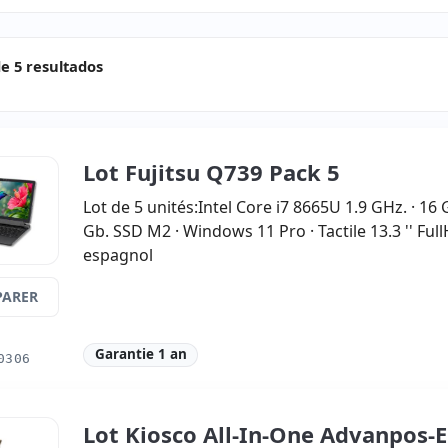
e 5 resultados
Lot Fujitsu Q739 Pack 5
Lot de 5 unités:Intel Core i7 8665U 1.9 GHz. · 1
Gb. SSD M2 · Windows 11 Pro · Tactile 13.3 '' Full
espagnol
ARER
Garantie 1 an
0306
Lot Kiosco All-In-One Advanpos-