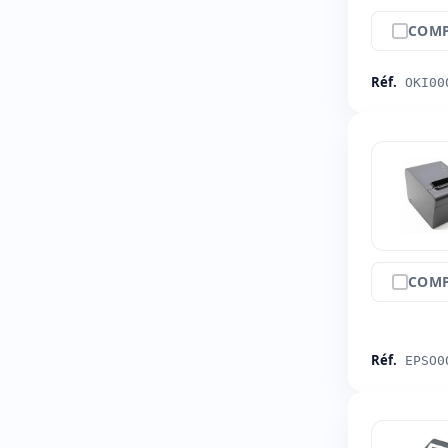
COMP
Réf.
OKI00
COMP
Réf.
EPSO0