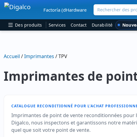
Rechercher des pro
Factoría (dHardware
Navigation principale
Nouve
Des produits
Services
Contact
Durabilité
Accueil
/
Imprimantes
/ TPV
Imprimantes de point
CATALOGUE RECONDITIONNÉ POUR L’ACHAT PROFESSIONN
Imprimantes de point de vente reconditionnées pour le
Digalco, nous inspectons et garantissons notre matéri
quel que soit votre point de vente.