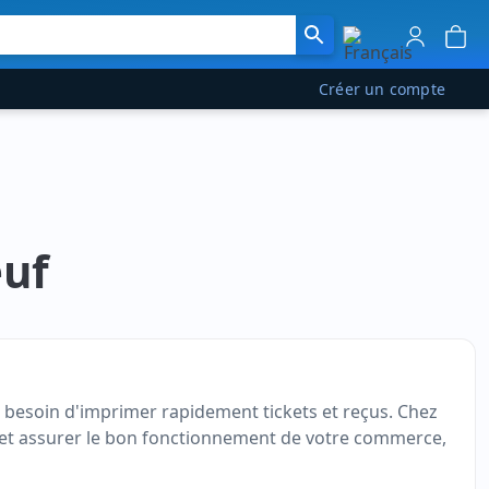
Créer un compte
euf
t besoin d'imprimer rapidement tickets et reçus. Chez
se et assurer le bon fonctionnement de votre commerce,