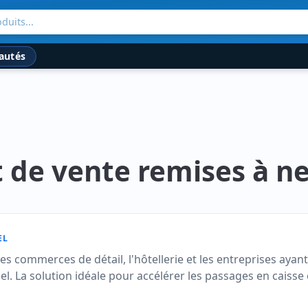
duits...
autés
 de vente remises à n
EL
s commerces de détail, l'hôtellerie et les entreprises ayan
el. La solution idéale pour accélérer les passages en cais